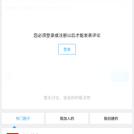
欢迎您，新朋友，感谢参与互动！
确认修改
您必须登录或注册以后才能发表评论
登录
提交
暂无讨论，说说你的看法吧
热门圈子
我加入的
我创建的