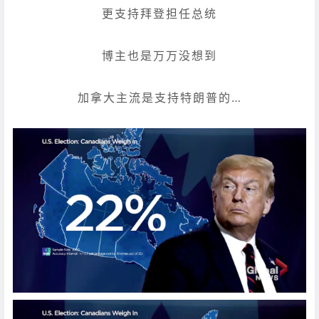
更支持拜登担任总统
博主也是万万没想到
加拿大主流是支持特朗普的…