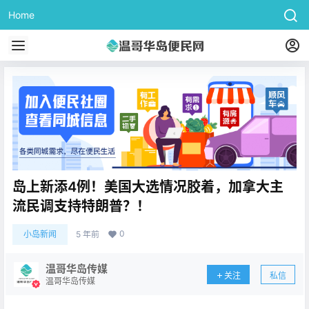
Home
岛上新添4例！美国大选情况胶着，加拿大主
流民调支持特朗普？！
0
小岛新闻
5 年前
温哥华岛传媒
关注
私信
温哥华岛传媒