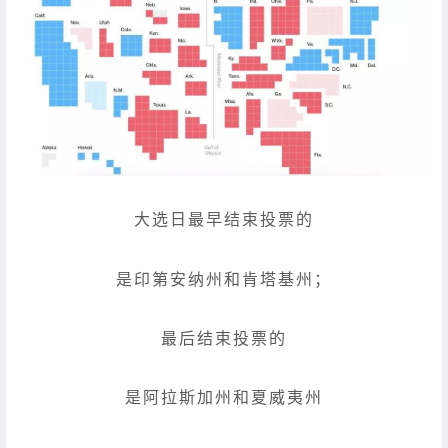
大选日最早结束投票的
是印第安纳州和肯塔基州；
最后结束投票的
是阿拉斯加州和夏威夷州