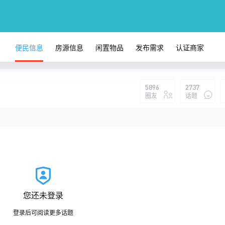
便民信息
房源信息
闲置物品
发布需求
认证商家
5896
2737
圈友
话题
您还未登录
登录后可阅读更多话题