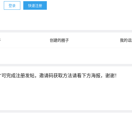
登录
快速注册
公开
子
创建的圈子
我的话
才可完成注册发帖，邀请码获取方法请看下方海报，谢谢！