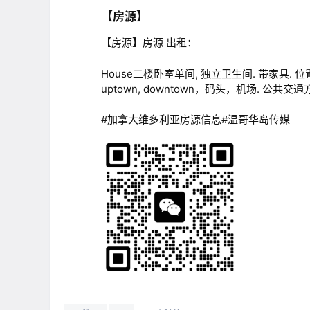
【房源】
【房源】房源 出租：
House二楼卧室单间, 独立卫生间. 带家具. 位置超级方便, 
uptown, downtown，码头，机场. 公共交通
#加拿大维多利亚房源信息#温哥华岛传媒