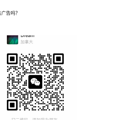
售广告吗？