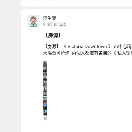
浮生梦
初来乍到
Lv0
【房源】
【房源】 《 Victoria Downtown 
大陽台可燒烤 ·兩個人都擁有各自的《 私人衛