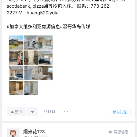
scotiabank, pizza🏬等拎包入住。 联系：778-262-
2227 V：huang520lydia
#加拿大维多利亚房源信息#温哥华岛传媒
7月3日
0
赞
参与讨论
爆米花123
房源信息