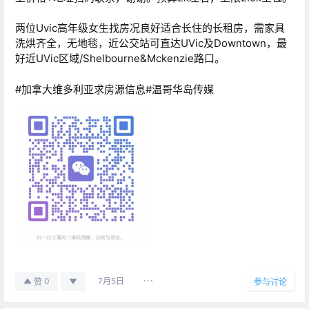
两位Uvic高年级女生找房况良好适合长住的长租房，需家具
洗烘齐全，无地毯，近公交站可直达UVic及Downtown，最
好近UVic区域/Shelbourne&Mckenzie路口。
#加拿大维多利亚求房源信息#温哥华岛传媒
7月5日
0
赞
参与讨论