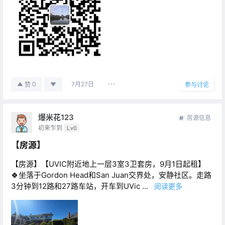
7月27日
0
赞
参与讨论
爆米花123
房源信息
初来乍到
Lv0
【房源】
【房源】【UVIC附近地上一层3室3卫套房，9月1日起租】
🍀坐落于Gordon Head和San Juan交界处，安静社区。走路
3分钟到12路和27路车站，开车到UVic ...
阅读更多