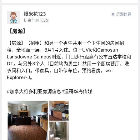
爆米花123
房源信息
初来乍到
Lv0
【房源】
【房源】【招租】和另一个男生共用一个卫生间的房间招
租，全地面一层，8月1号入住。位于UVic和Camosun
Lansdowne Campus附近，门口步行距离有公车直达学校和
DT。与另外3个人（目前均为男生）共用一个厨房餐厅，洗
衣间和入口。带家具，自带停车位，预约看房。wx:
Explorer-J。
#加拿大维多利亚房源信息#温哥华岛传媒