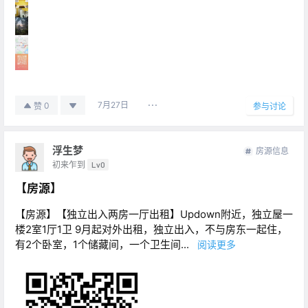
7月27日
0
赞
参与讨论
浮生梦
房源信息
初来乍到
Lv0
【房源】
【房源】【独立出入两房一厅出租】Updown附近，独立屋一
楼2室1厅1卫 9月起对外出租，独立出入，不与房东一起住，
有2个卧室，1个储藏间，一个卫生间...
阅读更多