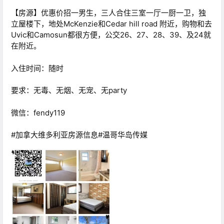
【房源】优惠价招一男生，三人合住三室一厅一厨一卫，独
立屋楼下，地处McKenzie和Cedar hill road 附近，购物和去
Uvic和Camosun都很方便，公交26、27、28、39、及24就
在附近。
入住时间：随时
要求：无毒、无烟、无宠、无party
微信：fendy119
#加拿大维多利亚房源信息#温哥华岛传媒