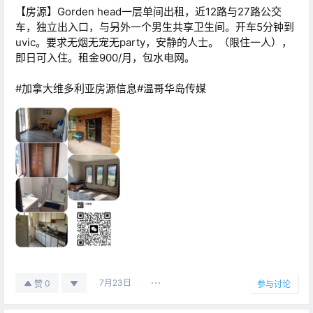
【房源】Gorden head一层单间出租，近12路与27路公交
车，独立出入口，与另外一个男生共享卫生间。开车5分钟到
uvic。要求无烟无宠无party，安静的人士。（限住一人），
即日可入住。租金900/月，包水电网。
#加拿大维多利亚房源信息#温哥华岛传媒
7月23日
0
赞
参与讨论