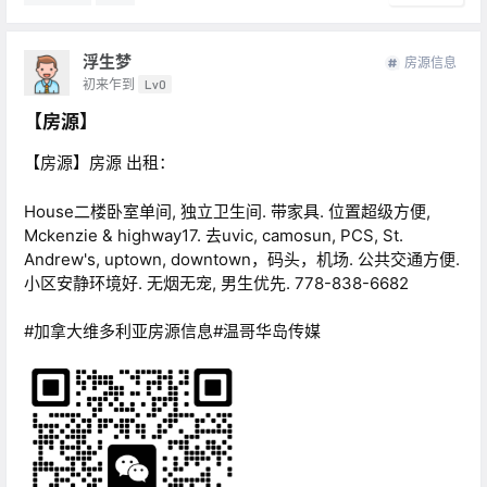
浮生梦
房源信息
初来乍到
Lv0
【房源】
【房源】房源 出租：
House二楼卧室单间, 独立卫生间. 带家具. 位置超级方便,
Mckenzie & highway17. 去uvic, camosun, PCS, St.
Andrew's, uptown, downtown，码头，机场. 公共交通方便.
小区安静环境好. 无烟无宠, 男生优先. 778-838-6682
#加拿大维多利亚房源信息#温哥华岛传媒