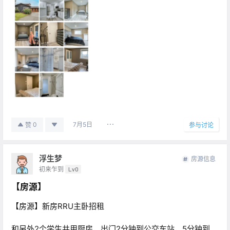
7月5日
0
赞
参与讨论
浮生梦
房源信息
初来乍到
Lv0
【房源】
【房源】新房RRU主卧招租
和另外2个学生共用厨房，出门2分钟到公交车站，5分钟到