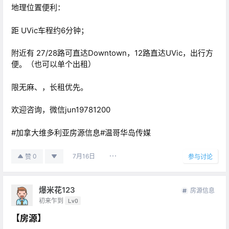
地理位置便利：
距 UVic车程约6分钟；
附近有 27/28路可直达Downtown，12路直达UVic，出行方
便。（也可以单个出租）
限无麻、，长租优先。
欢迎咨询，微信jun19781200
#加拿大维多利亚房源信息#温哥华岛传媒
7月16日
0
赞
参与讨论
爆米花123
房源信息
初来乍到
Lv0
【房源】