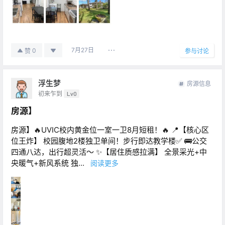
7月27日
0
赞
参与讨论
浮生梦
房源信息
初来乍到
Lv0
房源】
房源】🔥UVIC校内黄金位一室一卫8月短租！🔥 📍【核心区
位王炸】 校园腹地2楼独卫单间！步行即达教学楼✅ 🚌公交
四通八达，出行超灵活～ ✨【居住质感拉满】 全景采光+中
央暖气+新风系统 独...
阅读更多