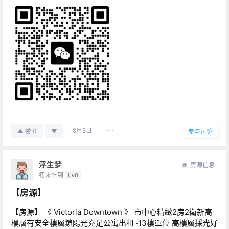
8月5日
0
赞
参与讨论
浮生梦
房源信息
初来乍到
Lv0
【房源】
【房源】 《 Victoria Downtown 》 市中心精緻2房2衛新高
樓層有安全樓層鎖陽光充足公寓出租 ·13樓單位 高樓層採光好