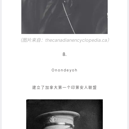
（图片来自：
thecanadianencyclopedia.ca）
8.
Onondeyoh
建立了加拿大第一个印第安人联盟