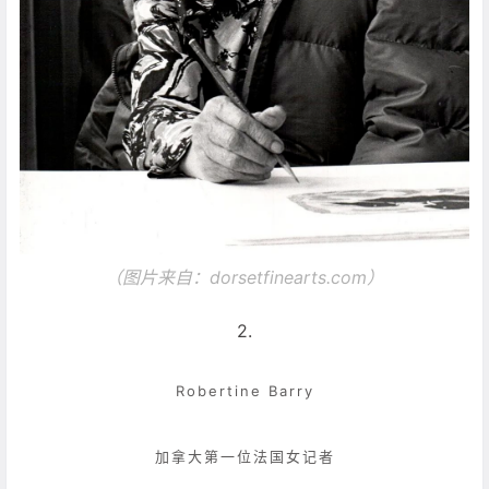
（图片来自：
dorsetfinearts.com）
2.
Robertine Barry
加拿大第一位法国女记者