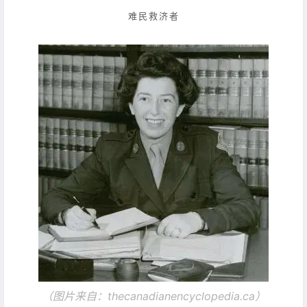
难民救济者
（图片来自：
thecanadianencyclopedia.ca）