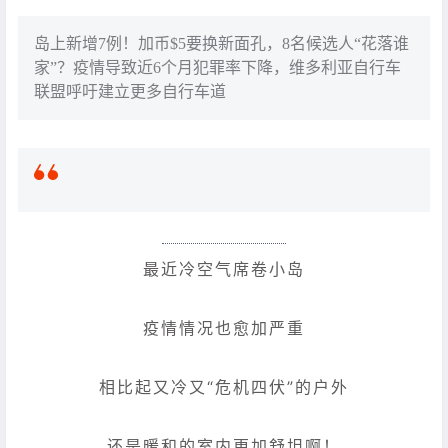
岛上新增7例！加币$5要换新面孔，8名候选人“花落谁
家”？疫情导致近6个月犯罪率下降，维多利亚自行车
联盟呼吁建立更多自行车道
最近冷空气席卷小岛
疫情情况也愈加严重
相比起又冷又“危机四伏”的户外
还是暖和的室内更加舒坦啊！