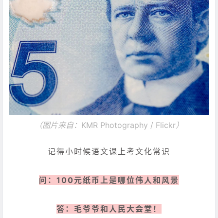
（图片来自：
KMR Photography / Flickr
）
记得小时候语文课上考文化常识
问：100元纸币上是哪位伟人和风景
答：毛爷爷和人民大会堂！