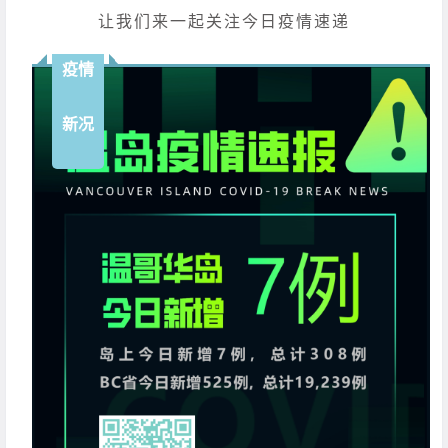
让我们来一起关注今日疫情速递
疫情
新况