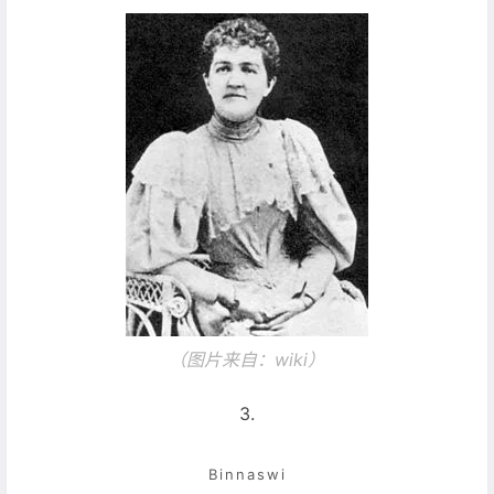
（图片来自：wiki
）
3.
Binnaswi