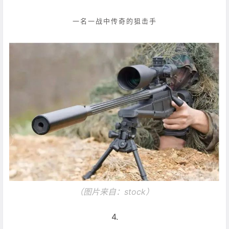
一名一战中传奇的狙击手
（图片来自：
stock
）
4.