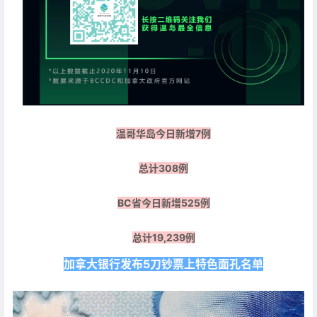
温哥华岛今日新增7例
总计308例
BC省今日新增525例
总计19,239例
加拿大银行发布5刀钞票上特色面孔名单