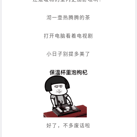
沏一壶热腾腾的茶
打开电脑看着电视剧
小日子别提多美了
好了，不多废话啦