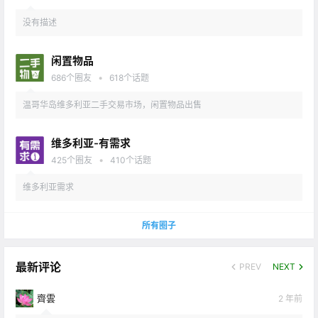
没有描述
闲置物品
•
686
个圈友
618
个话题
温哥华岛维多利亚二手交易市场，闲置物品出售
维多利亚-有需求
•
425
个圈友
410
个话题
维多利亚需求
所有圈子
最新评论
PREV
NEXT
齊雲
2 年前