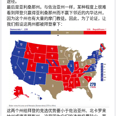
途径。
最后是亚利桑那州。与佐治亚州一样，某种程度上很难
看到拜登只赢得亚利桑那州而不赢下邻近的内华达州，
因为这个州也有大量的摩门教徒。因此，为了论证，让
我们假设这两州都被拜登拿下：
这两个州给拜登的竞选优势要小于佐治亚州、北卡罗来