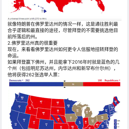
就像特朗普在佛罗里达州的情况一样，这是通往胜利最
合乎逻辑和最直接的途径，尽管拜登的不需要挑选他目
前所落后的州。
2.佛罗里达州真的很重要
现在，来看看佛罗里达州如何更令人信服地扭转拜登的
命运。
如果拜登赢下佛州，并且能拿下2016年时就是蓝色的几
个州（包括明尼苏达州，内华达州和新罕布什尔州），
他将获得262张选举人票：