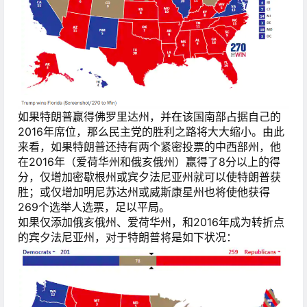
如果特朗普赢得佛罗里达州，并在该国南部占据自己的
2016年席位，那么民主党的胜利之路将大大缩小。由此
来看，如果特朗普还持有两个紧密投票的中西部州，他
在2016年（爱荷华州和俄亥俄州）赢得了8分以上的得
分，仅增加密歇根州或宾夕法尼亚州就可以使特朗普获
胜；或仅增加明尼苏达州或威斯康星州也将使他获得
269个选举人选票，足以平局。
如果仅添加俄亥俄州、爱荷华州，和2016年成为转折点
的宾夕法尼亚州，对于特朗普将是如下状况：