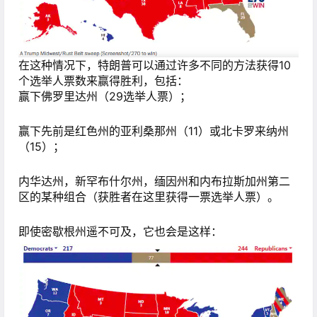
在这种情况下，特朗普可以通过许多不同的方法获得10
个选举人票数来赢得胜利，包括：
赢下佛罗里达州（29选举人票）；
赢下先前是红色州的亚利桑那州（11）或北卡罗来纳州
（15）；
内华达州，新罕布什尔州，缅因州和内布拉斯加州第二
区的某种组合（获胜者在这里获得一票选举人票）。
即使密歇根州遥不可及，它也会是这样：