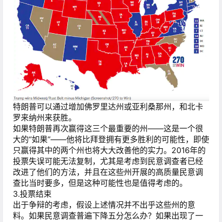
特朗普可以通过增加佛罗里达州或亚利桑那州，和北卡
罗来纳州来获胜。
如果特朗普再次赢得这三个最重要的州——这是一个很
大的“如果”——他将比拜登拥有更多胜利的可能性，即使
只赢得其中的两个州也将大大改善他的实力。2016年的
投票失误可能无法复制，尤其是考虑到民意调查者已经
改进了他们的方法，并且在这些州开展的高质量民意调
查比当时要多，但是这种可能性也是值得考虑的。
3.投票结束
出于争辩的考虑，假设上述情况并不出乎这些州的意
料。如果民意调查普遍下降五分怎么办？如果出现了一