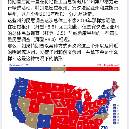
特朗普后期一直在将他推上当总统的几个州集中精力进
行精选活动，特别是密歇根州、宾夕法尼亚州和威斯康
星州，这几个州2016年都以一分之差决定。
这些州的民意调查这次总体上不像2016年那样接近他，
在密歇根州（拜登+8.6）尤其如此，但是宾夕法尼亚州
的总体民意调查（拜登+3.5）与威斯康星州的一些高质
量民意调查（拜登+6.4）相近。
那么，如果特朗普以某种方式再次将这三个州以及附近
的明尼苏达州，爱荷华州和俄亥俄州一并拿下会是什么
样？这是这种情况下的情形：