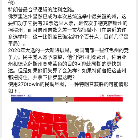
他）
特朗普最合乎逻辑的胜利之路。
佛罗里达州显然已成为本次总统选举中最关键的州，这
要归功于它拥有29票选举人票，是仅次于德克萨斯州的
摇摆州，而且佛州票数之差一贯都很微小（在最近的许
多选举中，这一比例差已确定约1个百分点，目前几乎是
平局）。
2020年大选的一大新进展是，美国南部一些红色州的竞
争力。民主党人寄予厚望，他们使亚利桑那州，佐治亚
州和德克萨斯州变成蓝色的目的可能比预期的更快到
达。但是如果他们失算了会怎样？如果特朗普把这些州
都把持住，并拿下佛罗里达呢？
使用270towin的民调地图，一种特朗普获胜的可能情形
如下：