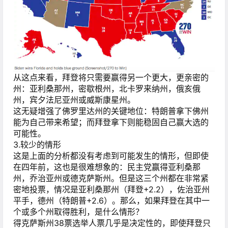
从这点来看，拜登将只需要赢得另一个更大，更亲密的
州：亚利桑那州，密歇根州，北卡罗来纳州，俄亥俄
州，宾夕法尼亚州或威斯康星州。
这无疑增强了佛罗里达州的关键地位：特朗普拿下佛州
能为自己带来希望；而拜登拿下则能稳固自己赢大选的
可能性。
3.较少的情形
这是上面的分析都没有考虑到可能发生的情形，但即使
在四年前，这也是很难想象的：民主党赢得亚利桑那
州，乔治亚州或德克萨斯州。但是这三个州都在非常紧
密地投票，情况是亚利桑那州（拜登+2.2），佐治亚州
平手，德州（特朗普+2.6）。那么，如果拜登在其中一
个或多个州取得胜利，是什么情形？
得克萨斯州38票选举人票几乎是决定性的，即使拜登只