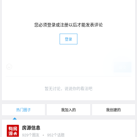
您必须登录或注册以后才能发表评论
登录
提交
暂无讨论，说说你的看法吧
热门圈子
我加入的
我创建的
房源信息
•
929
个圈友
952
个话题