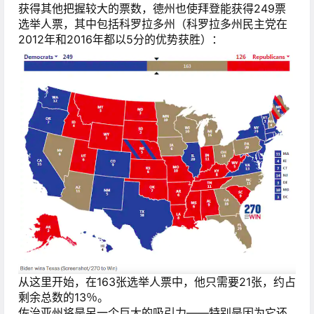
获得其他把握较大的票数，德州也使拜登能获得249票
选举人票，其中包括科罗拉多州（科罗拉多州民主党在
2012年和2016年都以5分的优势获胜）：
从这里开始，在163张选举人票中，他只需要21张，约占
剩余总数的13％。
佐治亚州将是另一个巨大的吸引力——特别是因为它还