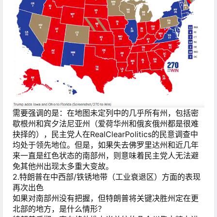
需要强调的是：在地图未定列中的几乎所有州，包括密
歇根州和宾夕法尼亚州（爱荷华州和俄亥俄州都是很难
抉择的），民主党人在RealClearPolitics的民意调查中
均处于领先地位。但是，如果失去佛罗里达州和近几年
来一直是红色状态的南部州，则意味着民主党人无法避
免其他州出现太多重大变故。
2.特朗普在中西部/铁锈地带（工业衰退区）方面的表现
再次出色
如果对南部州没有把握，但特朗普将关键决胜州定在更
北部的地方，是什么情形？