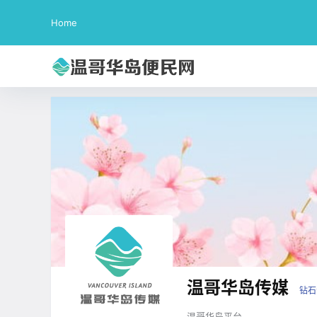
Home
温哥华岛传媒
钻石
温哥华岛平台