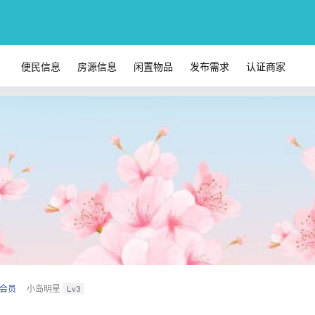
便民信息
房源信息
闲置物品
发布需求
认证商家
会员
小岛明星
Lv3