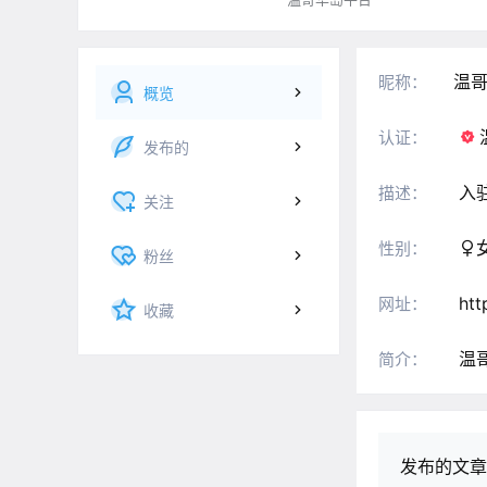
温
昵称：
概览
认证：
发布的
入
描述：
关注
性别：
粉丝
htt
网址：
收藏
温
简介：
发布的文章