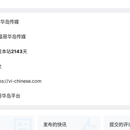
哥华岛传媒
温哥华岛传媒
驻本站
2143
天
女
ps://vi-chinese.com
哥华岛平台
发布的快讯
提交的评