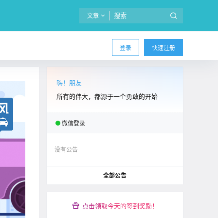
文章
登录
快速注册
嗨！朋友
所有的伟大，都源于一个勇敢的开始
微信登录
没有公告
全部公告
点击领取今天的签到奖励！