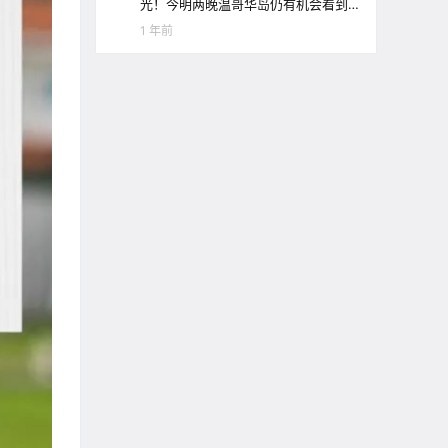
光！今明两晚温哥华岛仍有机会看到
极光哦！
1 年前