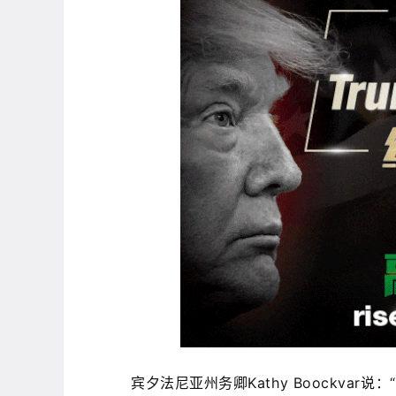
宾夕法尼亚州务卿Kathy Boockva