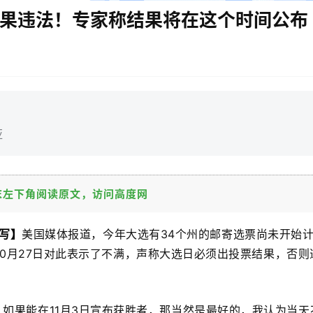
结果违法！专家称结果将在这个时间公布
亚
末左下角阅读原文，访问高度网
撰写
】
美国媒体报道，今年大选有34个州的邮寄选票尚未开始
10月27日对此表示了不满，声称大选日必须出投票结果，否则
，如果能在11月3日宣布获胜者，那当然是最好的，我认为当天