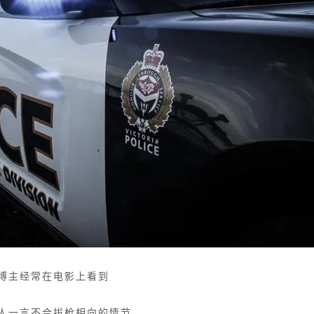
博主经常在电影上看到
人一言不合拔枪相向的情节