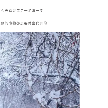
主今天真是每走一步滑一步
美丽的事物都是要付出代价的