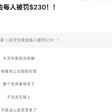
会每人被罚$230！！
 11名学生聚会每人被罚$230！！
今天外面阳光明媚
映着地上白皑皑的雪
整个世界都明亮了
不过走在路上
可就没心思赏雪景了