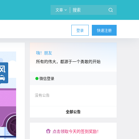
文章
登录
快速注册
嗨！朋友
所有的伟大，都源于一个勇敢的开始
微信登录
没有公告
全部公告
点击领取今天的签到奖励！