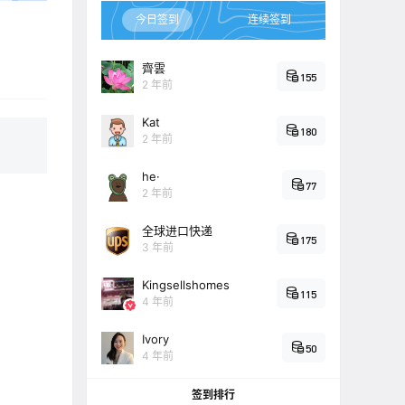
今日签到
连续签到
齊雲
155
2 年前
Kat
180
2 年前
he·
77
2 年前
全球进口快递
175
3 年前
Kingsellshomes
115
4 年前
Ivory
50
4 年前
签到排行