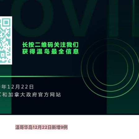
温哥华岛12月22日新增9例