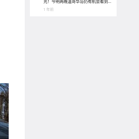
光！今明两晚温哥华岛仍有机会看到
极光哦！
1 年前