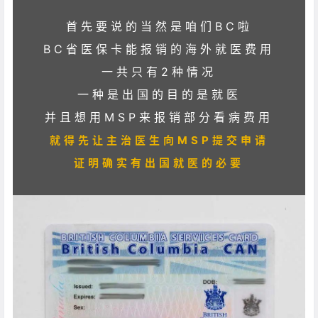
首先要说的当然是咱们BC啦
BC省医保卡能报销的海外就医费用
一共只有2种情况
一种是出国的目的是就医
并且想用MSP来报销部分看病费用
就得先让主治医生向MSP提交申请
证明确实有出国就医的必要