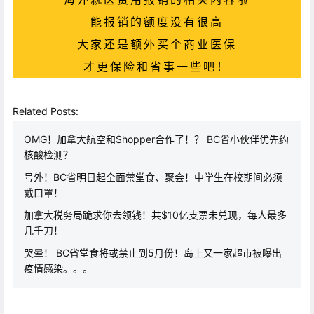
能报销的额度没有很高
大家还是额外买个商业医保
才更保险和省事一些吧！
Related Posts:
OMG！加拿大航空和Shopper合作了！？ BC省小伙伴优先约
核酸检测？
号外！BC省明日起全面禁堂食、聚会！中学生在校期间必须
戴口罩！
加拿大税务局跪求你去领钱！共$10亿支票未兑现，每人最多
几千刀！
哭晕！ BC省堂食将或禁止到5月份！岛上又一家超市被曝出
疫情感染。。。