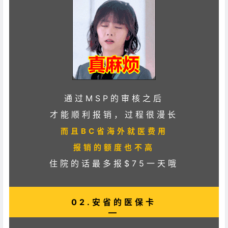
通过MSP的审核之后
才能顺利报销，过程很漫长
而且BC省海外就医费用
报销的额度也不高
住院的话最多报$75一天哦
02.安省的医保卡
—