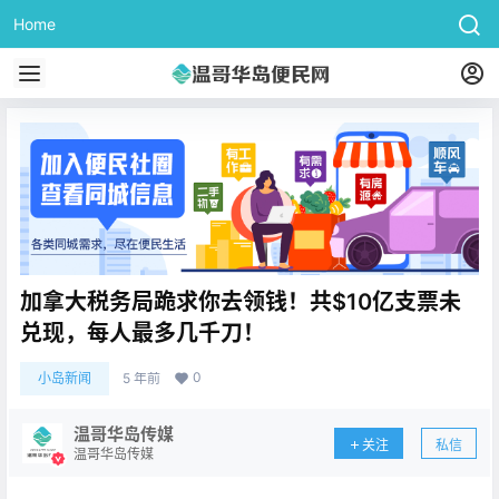
Home
加拿大税务局跪求你去领钱！共$10亿支票未
兑现，每人最多几千刀！
0
小岛新闻
5 年前
温哥华岛传媒
关注
私信
温哥华岛传媒