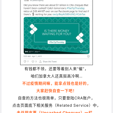
有钱都不领，还要等着别人来“催”，
咱们加拿大人还真挺高冷啊…
不过疫情期间嘛，能拿点钱也是好的，
大家赶快自查一下吧！
自查的方法也很简单，
只要登陆CRA账户，
点击页面底下相关服务（Related Service）中，
未兑现支票（Uncashed Cheques）一栏，