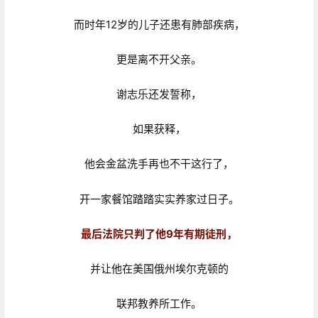
而时年12岁的儿子还患有肺部疾病，
更是离不开父亲。
谢志乐还发誓称，
如果获释，
他会金盆洗手再也不干这行了，
开一家餐馆踏踏实实养家过日子。
最后法院只判了他9年有期徒刑，
并让他在美国俄州埃尔克顿的
联邦教养所工作。