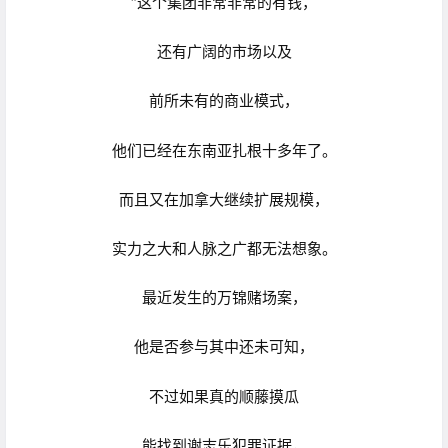
“这个集团非常非常的有钱，
还有广阔的市场以及
前所未有的商业模式，
他们已经在东南亚扎根十多年了。
而且又在加拿大继续扩展规模，
实力之大和人脉之广都无法想象。
最近发生的万锦赌场案，
他是否参与其中还未可知，
不过如果真的顺藤摸瓜
能找到谢志乐犯罪证据，