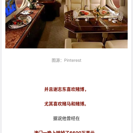
图源：Pinterest
并且谢志东喜欢赌博，
尤其喜欢赌马和赌博。
据说他曾经在
澳门一晚上输掉了6600万美元。