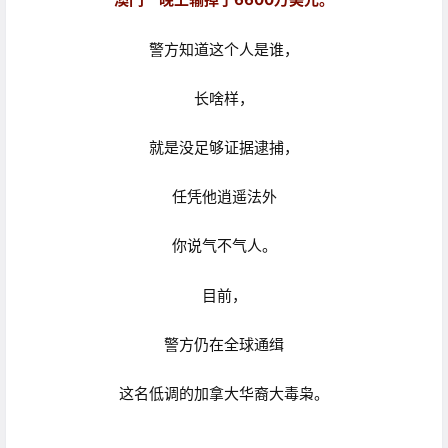
警方知道这个人是谁，
长啥样，
就是没足够证据逮捕，
任凭他逍遥法外
你说气不气人。
目前，
警方仍在全球通缉
这名低调的加拿大华裔大毒枭。