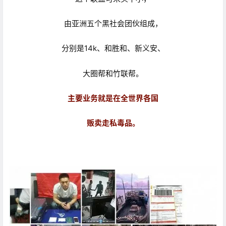
由亚洲五个黑社会团伙组成，
分别是14k、和胜和、新义安、
大圈帮和竹联帮。
主要业务就是在全世界各国
贩卖走私毒品。