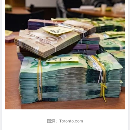
图源：Toronto.com