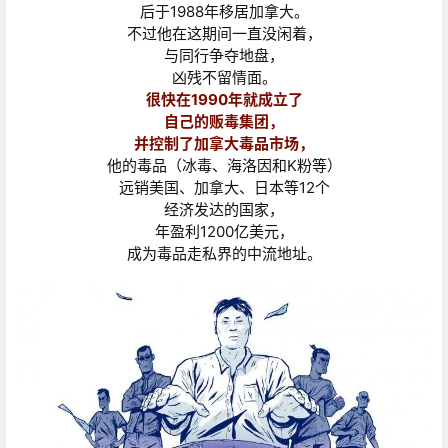
后于1988年移居加拿大。
不过他在这期间一直没闲着，
与同行争夺地盘，
凶残不留情面。
很快在1990年就成立了
自己的贩毒集团，
并控制了加拿大毒品市场，
他的毒品（冰毒、海洛因和K粉等）
远销美国、加拿大、日本等12个
经济发达的国家，
年盈利1200亿美元，
成为毒品走私界的中流地址。