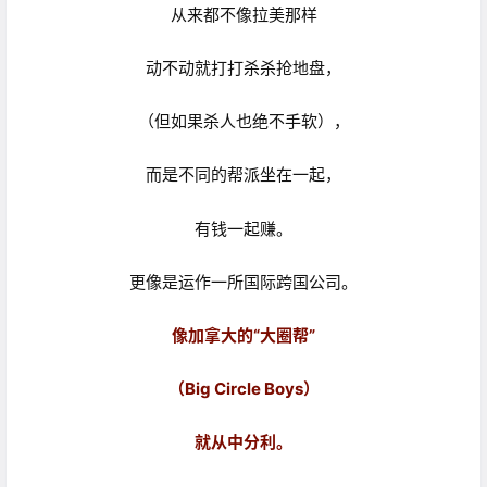
从来都不像拉美那样
动不动就打打杀杀抢地盘，
（但如果杀人也绝不手软），
而是不同的帮派坐在一起，
有钱一起赚。
更像是运作一所国际跨国公司。
像加拿大的“大圈帮”
（Big Circle Boys）
就从中分利。