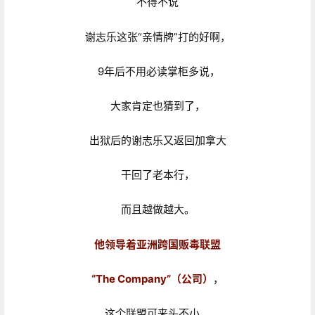
不得不说
谢志乐这张“亲情牌”打的好啊，
9年后不用必读掌柜多说，
大家肯定也猜到了，
出狱后的谢志乐又返回加拿大
干回了老本行，
而且越做越大。
他领导着亚洲跨国贩毒联盟
“The Company”（公司）
，
这个联盟可来头不小，