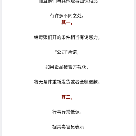
而且他们与其他贩毒团伙相比
有许多不同之处。
其一，
给毒贩们开的条件相当有诱惑力。
“公司”承诺，
如果毒品被警方截获，
将无条件重新发货或者全额退款。
其二，
行事异常低调。
据禁毒官员表示