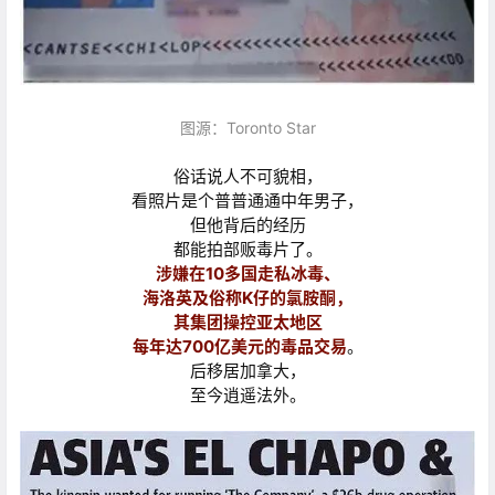
图源：Toronto Star
俗话说人不可貌相，
看照片是个普普通通中年男子，
但他背后的经历
都能拍部贩毒片了。
涉嫌在10多国走私冰毒、
海洛英及俗称K仔的氯胺酮，
其集团操控亚太地区
每年达700亿美元的毒品交易
。
后移居加拿大，
至今逍遥法外。