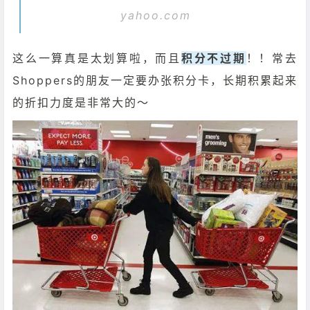
yahoo.com
这么一算真是太划算啦，而且
积分不过期
！！常去
Shoppers的朋友一定要办张积分卡，
长期积累起来
的折扣力度是非常大的
～