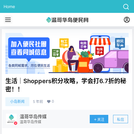
Home
生活｜Shoppers积分攻略，学会打6.7折的秘
密！！
0
小岛新闻
5 年前
温哥华岛传媒
关注
私信
温哥华岛传媒