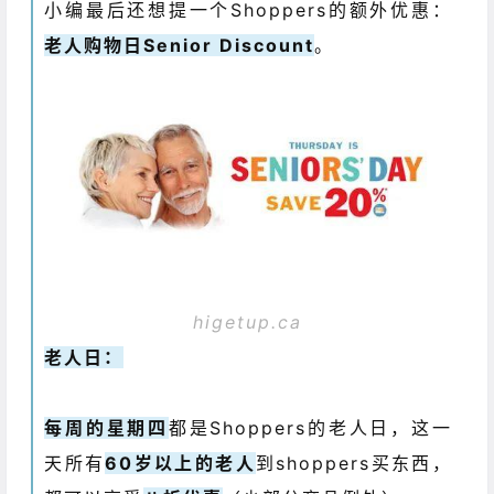
小编最后还想提一个Shoppers的额外优惠：
老人购物日Senior Discount
。
higetup.ca
老人日：
每周的星期四
都是Shoppers的老人日，这一
天所有
60岁以上的老人
到shoppers买东西，