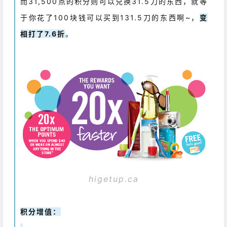
而31,500点的积分则可以兑换31.5刀的东西，就等
于你花了100块钱可以买到131.5刀的东西啊~，
变
相打了7.6折
。
higetup.ca
积分增值：