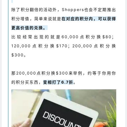
除了积分翻倍的活动外，Shoppers也会不定期推出
积分增值，简单来说就是
在对应的积分内，可以获得
更高价值的兑换。
比较经常出现的就是60,000点积分换$80；
120,000点积分换$170；200,000点积分换
$300。
那200,000点积分换$300来举例，约等于你用你
的积分买东西，
变相打了6.7折
。