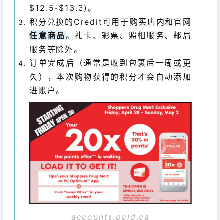
$12.5-$13.3)。
积分兑换的Credit可用于购买店内和官网
任意商品
。礼卡、彩票、照相服务、邮局
服务等除外。
订单完成后（通常是收到包裹后一周或更
久），本次购物获得的积分才会自动添加
进账户。
accounts.pcid.ca