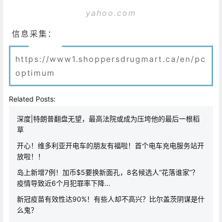
yahoo.com
信息采集：
https://www1.shoppersdrugmart.ca/en/pc
optimum
Related Posts:
深度|特朗普翻盘无望，最高法院或成为压垮他的最后一根稻
草
开心！维多利亚开电车的朋友有福啦！首个电车充电服务站开
放啦！！
岛上新增7例！加币$5要换新面孔，8名候选人“花落谁家”？
疫情导致近6个月犯罪率下降…
新冠疫苗有效性达90%！有些人却不高兴？比尔盖茨阴谋是什
么鬼？