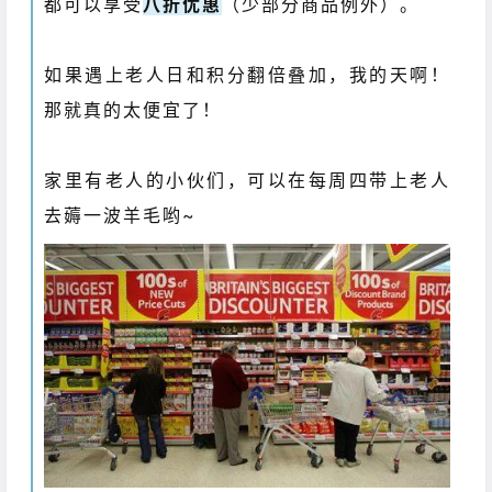
都可以享受
八折优惠
（少部分商品例外）。
如果遇上老人日和积分翻倍叠加，我的天啊！
那就真的太便宜了！
家里有老人的小伙们，可以在每周四带上老人
去薅一波羊毛哟~