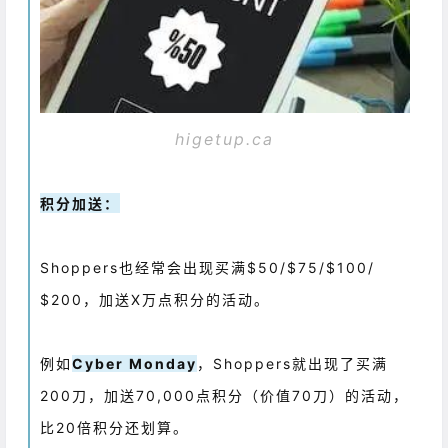
higetup.ca
积分加送：
Shoppers也经常会出现买满$50/$75/$100/
$200，加送X万点积分的活动。
例如
Cyber Monday
，Shoppers就出现了买满
200刀，加送70,000点积分（价值70刀）的活动，
比20倍积分还划算。