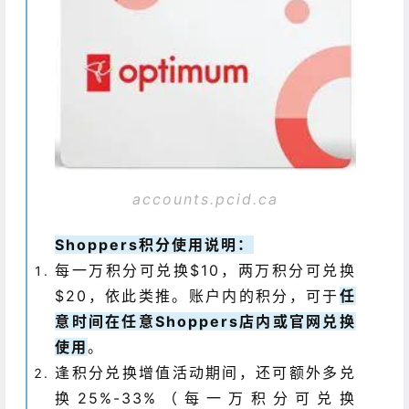
accounts.pcid.ca
Shoppers积分使用说明：
每一万积分可兑换$10，两万积分可兑换
$20，依此类推。账户内的积分，可于
任
意时间在任意Shoppers店内或官网兑换
使用
。
逢积分兑换增值活动期间，还可额外多兑
换25%-33%（每一万积分可兑换