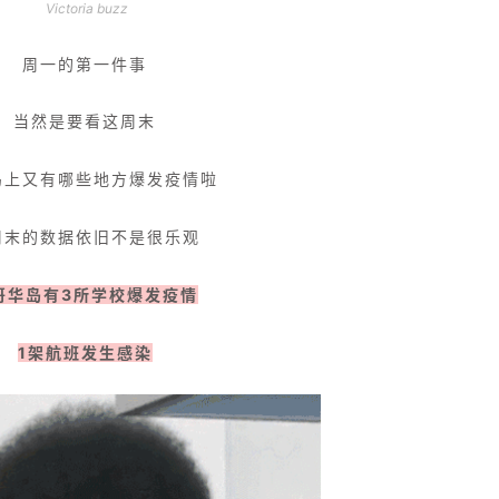
Victoria buzz
周一的第一件事
当然是要看这周末
岛上又有哪些地方爆发疫情啦
周末的数据依旧不是很乐观
哥华岛有3所学校爆发疫情
1架航班发生感染