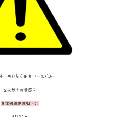
外，西捷航空的其中一架航班
也被曝出疫情感染
具体航班信息如下：
4月22日