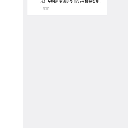
光！今明两晚温哥华岛仍有机会看到
极光哦！
1 年前