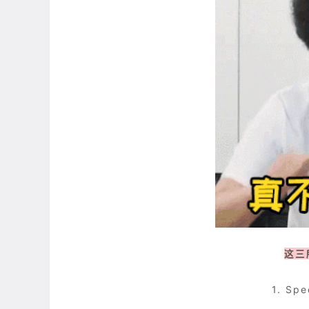
这三
1. Sp