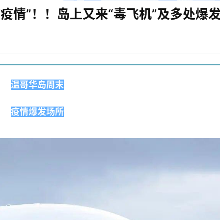
疫情”！！岛上又来“毒飞机”及多处爆发
温哥华岛周末
疫情爆发场所