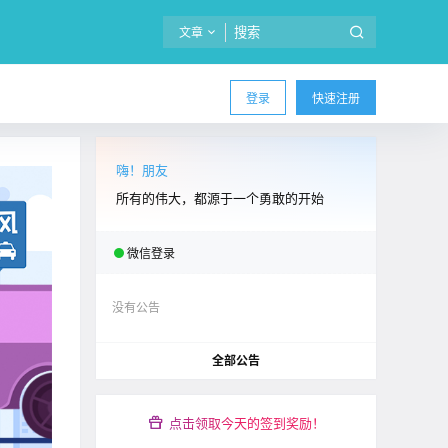
文章
登录
快速注册
嗨！朋友
所有的伟大，都源于一个勇敢的开始
微信登录
没有公告
全部公告
点击领取今天的签到奖励！