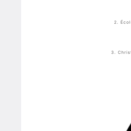
2. Éco
3. Chri