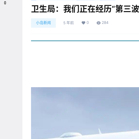
0
卫生局：我们正在经历“第三波
0
284
小岛新闻
5 年前