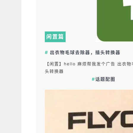
闲置篇
#
出衣物毛球去除器，插头转换器
【闲置】hello 麻烦帮我发个广告 出衣
头转换器
#
话题配图