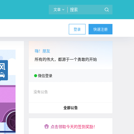
文章
登录
快速注册
嗨！朋友
所有的伟大，都源于一个勇敢的开始
微信登录
没有公告
全部公告
点击领取今天的签到奖励！