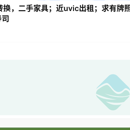
转换，二手家具；近uvic出租；求有牌
 寿司