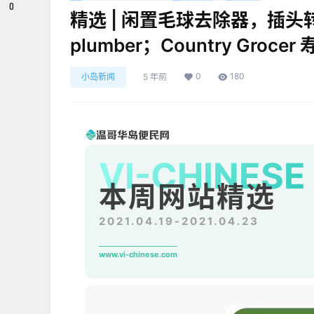
0
精选 | 闲置毛球去除器，插头
plumber；Country Grocer
0
180
小岛新闻
5 年前
VI-CHINESE
本周网站精选
2021.04.19-2021.04.23
www.vi-chinese.com