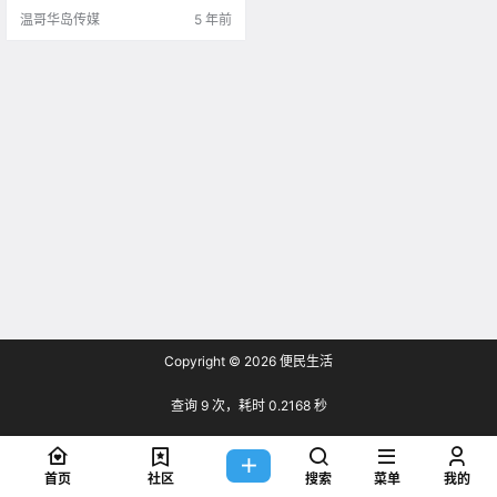
储物.
温哥华岛传媒
5 年前
Copyright © 2026
便民生活
查询 9 次，耗时 0.2168 秒
首页
社区
搜索
菜单
我的