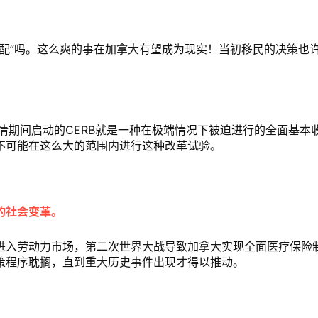
配”吗。这么爽的事在加拿大有望成为现实！当初移民的决策也
疫情期间启动的CERB就是一种在极端情况下被迫进行的全面基本
不可能在这么大的范围内进行这种改革试验。
的社会变革。
进入劳动力市场，第二次世界大战导致加拿大实现全面医疗保险
策程序耽搁，直到重大历史事件出现才得以推动。