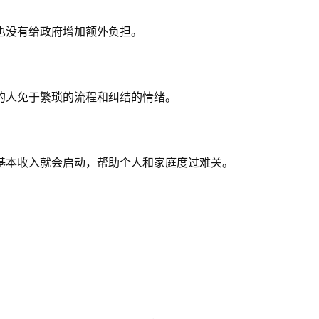
也没有给政府增加额外负担。
的人免于繁琐的流程和纠结的情绪。
基本收入就会启动，帮助个人和家庭度过难关。