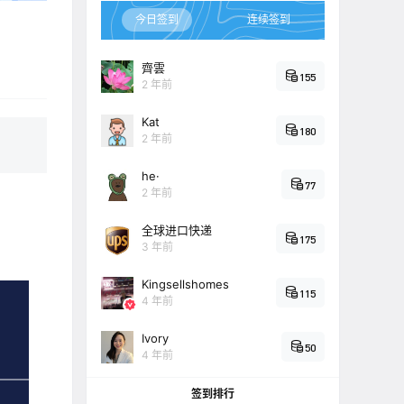
今日签到
连续签到
齊雲
155
2 年前
Kat
180
2 年前
he·
77
2 年前
全球进口快递
175
3 年前
Kingsellshomes
115
4 年前
Ivory
50
4 年前
签到排行