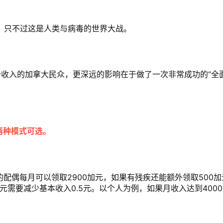
，只不过这是人类与病毒的世界大战。
少收入的加拿大民众，更深远的影响在于做了一次非常成功的“全
两种模式可选。
的配偶每月可以领取2900加元，如果有残疾还能额外领取500加
元需要减少基本收入0.5元。以个人为例，如果月收入达到400