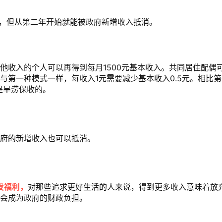
元，但从第二年开始就能被政府新增收入抵消。
其他收入的个人可以再得到每月1500元基本收入。共同居住配偶
入与第一种模式一样，
每收入1元需要减少基本收入0.5元。相比
是旱涝保收的。
政府的新增收入也可以抵消。
发福利，
对那些追求更好生活的人来说，得到更多收入意味着放
不会成为政府的财政负担。