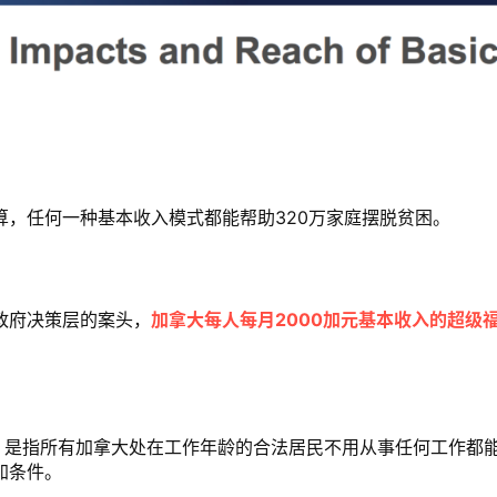
，任何一种基本收入模式都能帮助320万家庭摆脱贫困。
政府决策层的案头，
加拿大每人每月2000加元基本收入的超级
income）是指所有加拿大处在工作年龄的合法居民不用从事任何工作都
加条件。