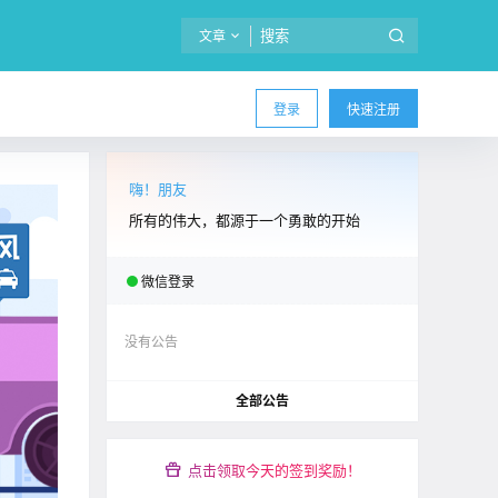
文章
登录
快速注册
嗨！朋友
所有的伟大，都源于一个勇敢的开始
微信登录
没有公告
全部公告
点击领取今天的签到奖励！