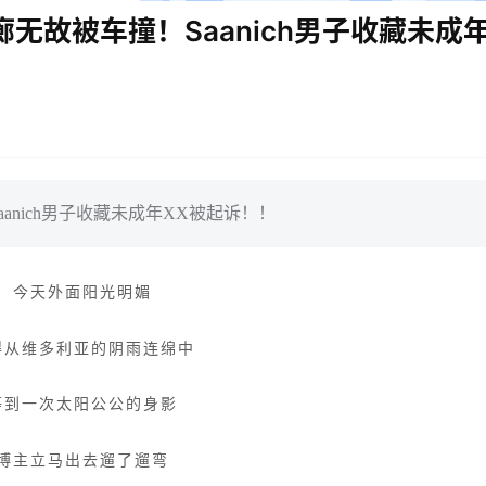
廊无故被车撞！Saanich男子收藏未成年
aanich男子收藏未成年XX被起诉！！
今天外面阳光明媚
得从维多利亚的阴雨连绵中
等到一次太阳公公的身影
博主立马出去遛了遛弯