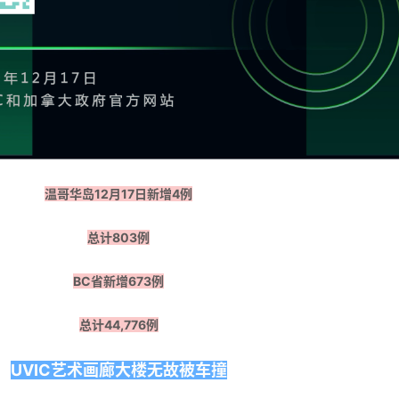
温哥华岛12月17日新增4例
总计803例
BC省新增673例
总计44,776例
UVIC艺术画廊大楼无故被车撞