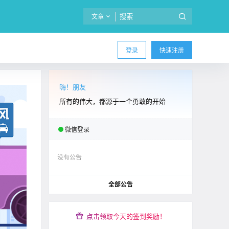
文章
登录
快速注册
嗨！朋友
所有的伟大，都源于一个勇敢的开始
微信登录
没有公告
全部公告
点击领取今天的签到奖励！