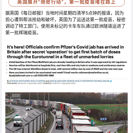
英国展开“绝密行动”，第一批疫苗堵在路上
据英国《每日邮报》当地时间星期四清早5点钟的报道，因为
担心遭到帮派抢劫和破坏，英国为了运送这第一批疫苗，秘密
调动了特工部门，使用未标记的卡车车队通过欧洲隧道运进了
第一批辉瑞疫苗。