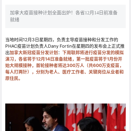
加拿大疫苗接种计划全面出炉！各省12月14日前准备
就绪
当地时间12月3日星期四，负责主导疫苗接种和分发工作的
PHAC疫苗计划负责人Dany Fortin在星期四的发布会上正式推
出
加拿大新冠
疫苗分发计划
：
下周联邦将进行疫苗分发的模拟
演习，各省将于12月14日准备就绪，第一批疫苗将于1月份开
始大规模接种，首轮接种者将达300万人（共600万支疫苗，
每人打两针），分别为老人、医疗工作者、关键岗位从业者和
原住民。