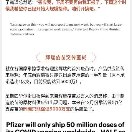
了霸道总裁范：
“答应我，下周不要再向我汇报了，下周这个时
候我希望你已经开始大规模接种。咱们开搞吧。”
辉瑞疫苗突传噩耗
就在各国摩拳擦掌准备迎接辉瑞的首批疫苗时，产品供应链传
来噩耗：年底前辉瑞将只能送出原定承诺的一半剂量（原本承
诺造出1亿支，目前只能达到5000万）。
星期四华尔街日报得到来自辉瑞疫苗发言人的消息称，由于制
造疫苗的原材料供应链出现问题，本来在12月份承诺做出1亿
支疫苗的
辉瑞只能保证5000万支
的供应量了。