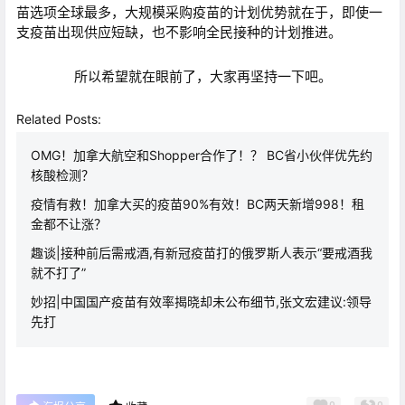
苗选项全球最多，大规模采购疫苗的计划优势就在于，即使一
支疫苗出现供应短缺，也不影响全民接种的计划推进。
所以希望就在眼前了，大家再坚持一下吧。
Related Posts:
OMG！加拿大航空和Shopper合作了！？ BC省小伙伴优先约
核酸检测？
疫情有救！加拿大买的疫苗90%有效！BC两天新增998！租
金都不让涨？
趣谈|接种前后需戒酒,有新冠疫苗打的俄罗斯人表示“要戒酒我
就不打了”
妙招|中国国产疫苗有效率揭晓却未公布细节,张文宏建议:领导
先打