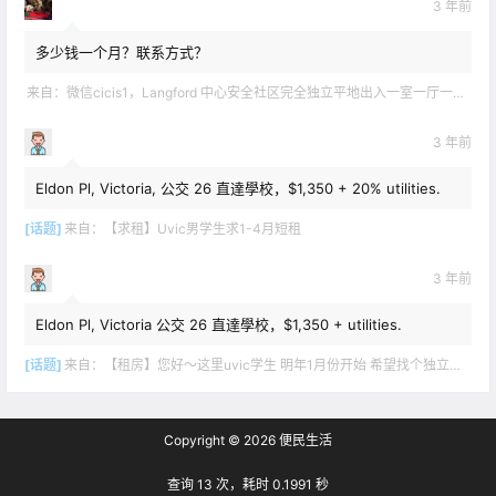
3 年前
多少钱一个月？联系方式？
来自：
微信cicis1，Langford 中心安全社区完全独立平地出入一室一厅一书房步行5分钟到公车站和商业圈 有后花园和.
3 年前
Eldon Pl, Victoria, 公交 26 直達學校，$1,350 + 20% utilities.
[话题]
来自：
【求租】Uvic男学生求1-4月短租
3 年前
Eldon Pl, Victoria 公交 26 直達學校，$1,350 + utilities.
[话题]
来自：
【租房】您好～这里uvic学生 明年1月份开始 希望找个独立出入的 爱干净 谢谢！
Copyright © 2026
便民生活
查询 13 次，耗时 0.1991 秒