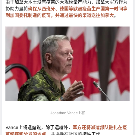
由于加拿大本土没有疫苗的大规模量产能力，加拿大军方作为
协助力量将
确保从西班牙、德国等欧洲疫苗生产国第一时间拿
到加国委托制造的疫苗，并通过最快的渠道送往加拿大
。
Jonathan Vance上将
Vance上将透露说，除了运输外，
军方还将派遣部队驻扎在疫
苗储存和分发的地点
，并协助在社区的接种工作。