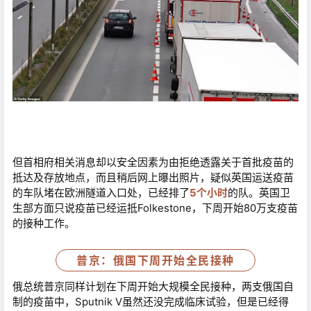
但首相府相关消息却以安全因素为由拒绝透露关于首批疫苗的
抵达及存放地点，而且稍后网上曝出照片，疑似英国运送疫苗
的车队堵在欧洲隧道入口处，已经排了
5个小时
的队。英国卫
生部方面只说疫苗已经运抵Folkestone，下周开始80万支疫苗
的接种工作。
普京：俄国下周开始全民接种
俄总统普京同样计划在下周开始大规模全民接种，两支俄国自
制的疫苗中，Sputnik V虽然还没完成临床试验，但是已经得