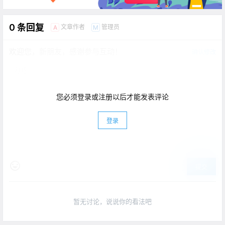
0 条回复
文章作者
管理员
A
M
欢迎您，新朋友，感谢参与互动！
确认修改
您必须登录或注册以后才能发表评论
登录
提交
暂无讨论，说说你的看法吧