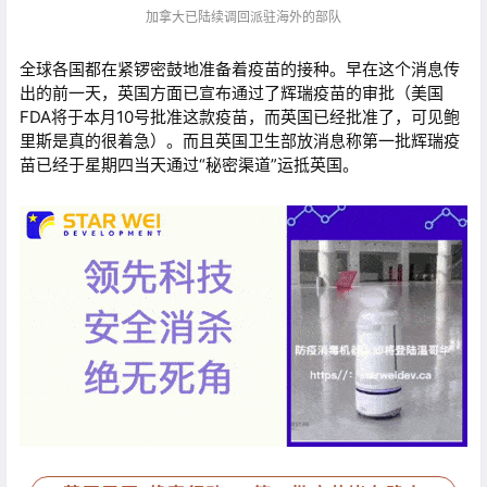
加拿大已陆续调回派驻海外的部队
全球各国都在紧锣密鼓地准备着疫苗的接种。早在这个消息传
出的前一天，英国方面已宣布通过了辉瑞疫苗的审批（美国
FDA将于本月10号批准这款疫苗，而英国已经批准了，可见鲍
里斯是真的很着急）。而且英国卫生部放消息称第一批辉瑞疫
苗已经于星期四当天通过“秘密渠道”运抵英国。