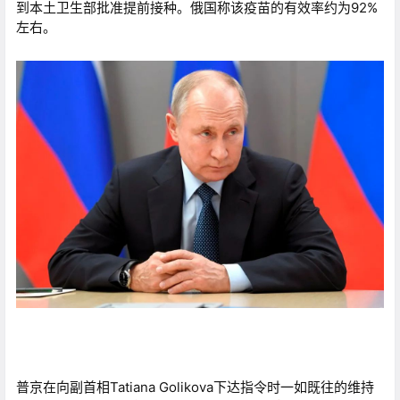
到本土卫生部批准提前接种。俄国称该疫苗的有效率约为92%
左右。
普京在向副首相Tatiana Golikova下达指令时一如既往的维持