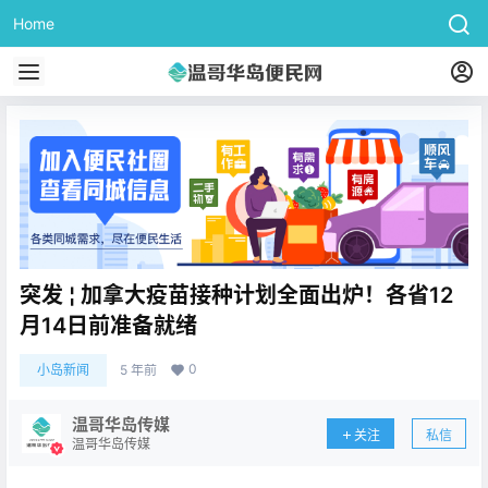
Home
突发 ¦ 加拿大疫苗接种计划全面出炉！各省12
月14日前准备就绪
0
小岛新闻
5 年前
温哥华岛传媒
关注
私信
温哥华岛传媒