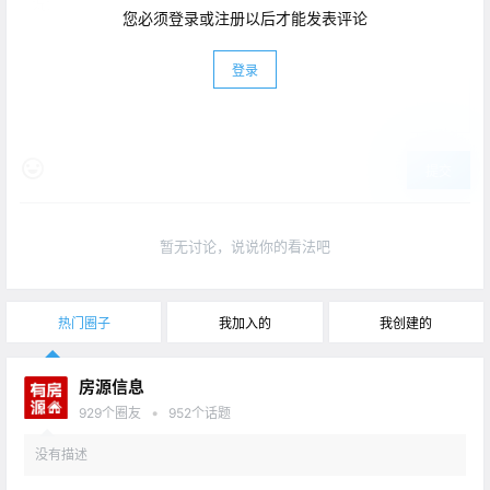
您必须登录或注册以后才能发表评论
登录
提交
暂无讨论，说说你的看法吧
热门圈子
我加入的
我创建的
房源信息
•
929
个圈友
952
个话题
没有描述