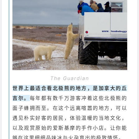
The Guardian
世界上最适合看北极熊的地方，是加拿大的丘
吉尔。
每年都有数千万游客冲着这些北极熊的
面子蜂拥而至。在这个远离喧嚣的地方，可以
遇见朴实好客的居民，体验温暖的当地文化，
以及观赏原始的爱斯基摩的手作小店。让你能
够在这里细细品味冰与火孕育出的极致情怀。