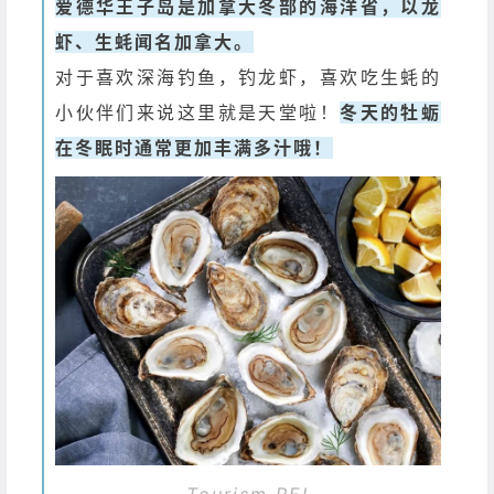
爱德华王子岛是加拿大冬部的海洋省，以龙
虾、生蚝闻名加拿大。
对于喜欢深海钓鱼，钓龙虾，喜欢吃生蚝的
小伙伴们来说这里就是天堂啦！
冬天的牡蛎
在冬眠时通常更加丰满多汁哦！