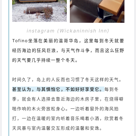
instagram (Wickaninnish Inn)
Tofino坐落在美丽的温哥华岛，这里每到冬天就要
经历海边的狂风巨浪，与天气作斗争，
而且这么狂野
的天气要几乎持续一整个冬天。
时间久了，岛上的人反而也习惯了冬天这样的天气。
甚至认为，与其惧怕它，不如好好享受它。
每到冬
季，就会有人选择去靠近海边的木房子里，在烧得噼
啪作响的木火旁放松身心。一边听着窗外的海风拍
打，一边在温暖的室内听着音乐喝着小酒，欣赏着冬
天风暴与室内温馨交互形成的温馨和安逸。