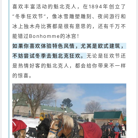
喜欢丰富活动的魁北克人，在1894年创立了
“冬季狂欢节”，像冰雪雕塑雕刻、夜间游行和
冰上独木舟比赛都是很有意思的，还有千万不
能错过Bonhomme的冰宫！
如果你喜欢体验特色风情，尤其是欧式建筑，
不妨尝试冬季去魁北克狂欢。
无论是狂欢节还
是热情好客的魁北克人，都会给你带来不一样
的惊喜。