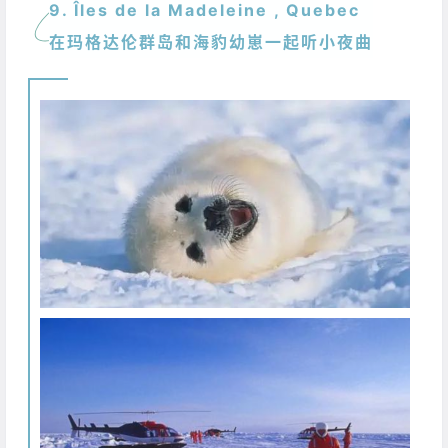
9. Îles de la Madeleine , Quebec
在玛格达伦群岛和海豹幼崽一起听小夜曲