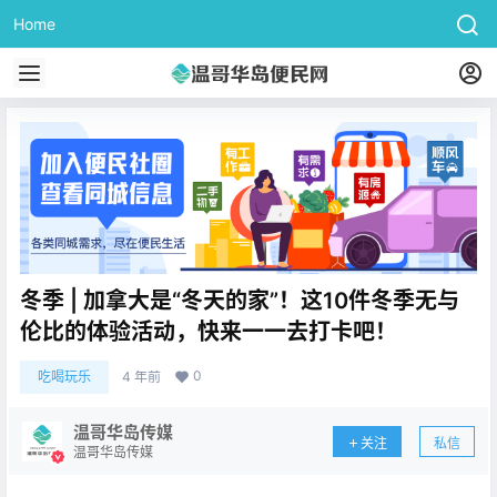
Home
冬季 | 加拿大是“冬天的家”！这10件冬季无与
伦比的体验活动，快来一一去打卡吧！
0
吃喝玩乐
4 年前
温哥华岛传媒
关注
私信
温哥华岛传媒