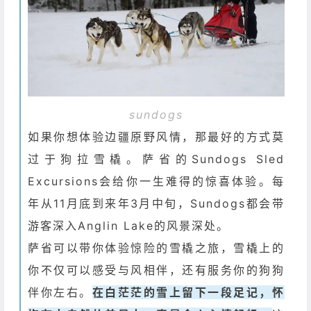
sundogs
如果你想体验边疆原野风情，那最好的方式莫
过于狗拉雪橇。萨省的Sundogs Sled
Excursions会给你一生难得的惊喜体验。每
年从11月底到来年3月中旬，Sundogs都会带
游客深入Anglin Lake的风景深处。
萨省可以带你体验惊险的雪橇之旅，雪橇上的
你不仅可以感受与风相伴，还有服务你的狗狗
伴你左右。
在白茫茫的雪上留下一段足记，怀