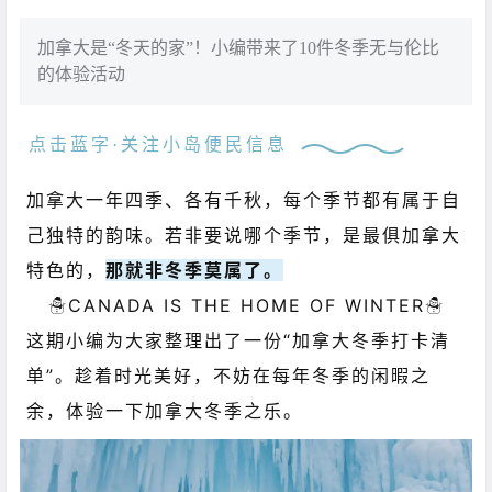
加拿大是“冬天的家”！小编带来了10件冬季无与伦比
的体验活动
点击蓝字·关注小岛便民信息
加拿大一年四季、各有千秋，每个季节都有属于自
己独特的韵味。若非要说哪个季节，是最俱加拿大
特色的，
那就非冬季莫属了。
☃️CANADA IS THE HOME OF WINTER☃️
这期小编为大家整理出了一份“加拿大冬季打卡清
单”。趁着时光美好，不妨在每年冬季的闲暇之
余，体验一下加拿大冬季之乐。