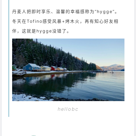
丹麦人把即时享乐、温馨的幸福感称为“hygge”。
冬天在Tofino感受风暴+烤木火，再有知心好友相
伴，这就是hygge没错了。
hellobc