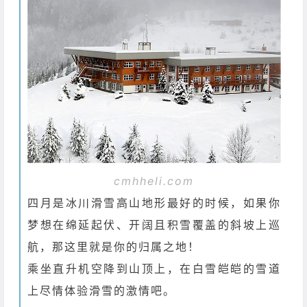
cmhheli.com
四月是冰川滑雪高山地形最好的时候，如果你
梦想在绵延起伏、开阔且积雪覆盖的斜坡上巡
航，那这里就是你的归属之地！
乘坐直升机空降到山顶上，在白雪皑皑的雪道
上尽情体验滑雪的激情吧。