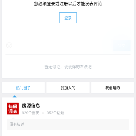
您必须登录或注册以后才能发表评论
登录
提交
暂无讨论，说说你的看法吧
热门圈子
我加入的
我创建的
房源信息
•
929
个圈友
952
个话题
没有描述