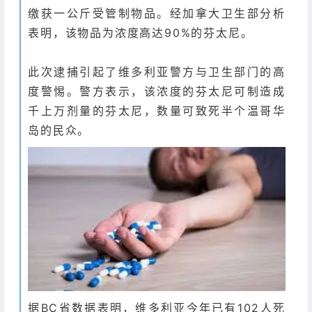
缴获一公斤受管制物品。经加拿大卫生部分析
表明，该物品为浓度高达90%的芬太尼。
此次逮捕引起了维多利亚警方与卫生部门的高
度警惕。
警方表示，该浓度的芬太尼可制造成
千上万剂量的芬太尼，数量可致死半个温哥华
岛的民众。
据BC省数据表明，维多利亚今年已有102人死