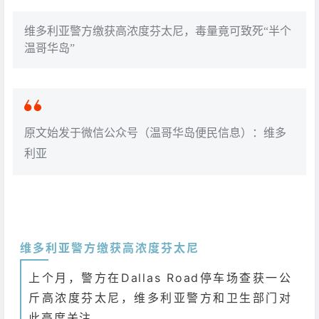
维多利亚警方缴获高浓度芬太尼，毒量竟可致死“半个
温哥华岛”
原文始发于微信公众号（温哥华岛便民信息）：维多
利亚
维多利亚警方缴获高浓度芬太尼
上个月，警方在Dallas Road停车场查获一公
斤高浓度芬太尼，维多利亚警方和卫生部门对
此高度关注。