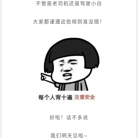
不管是老司机还是驾驶小白
大家都谨遵这些规则准没错！
好啦！话不多说
我们明天见啦~