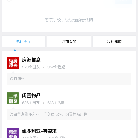
暂无讨论，说说你的看法吧
热门圈子
我加入的
我创建的
房源信息
•
929
个圈友
952
个话题
没有描述
闲置物品
•
686
个圈友
618
个话题
温哥华岛维多利亚二手交易市场，闲置物品出售
维多利亚-有需求