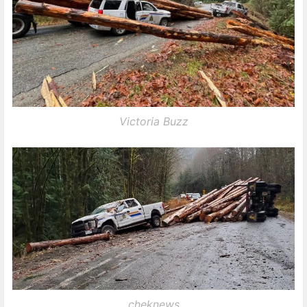
Victoria Buzz
cheknews