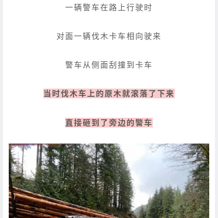
一辆警车在路上行驶时
对面一辆伐木卡车相向驶来
警车从侧面刮撞到卡车
当时伐木车上的原木就滚落了下来
直接砸到了旁边的警车