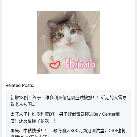
Related Posts:
新增18例！终于！维多利亚偷包裹盗贼被抓！！近期的大雪导
致老人被困….
太吓人了！维多利亚DT一男子疑似毒驾撞进Bay Center商
店！还反复撞了多次！！
国庆、中秋快乐！！！政府购入800万新冠测试盒，CRB也将