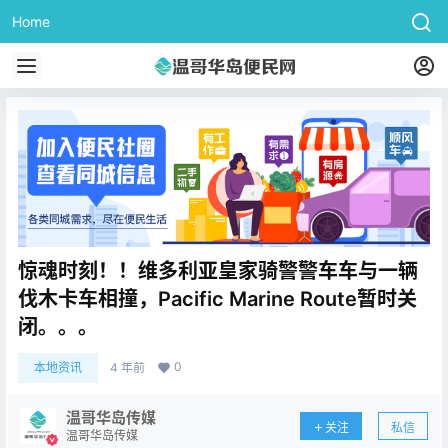
Home
惊魂时刻！！维多利亚皇家骑警警车车与一辆
伐木卡车相撞，Pacific Marine Route暂时关
闭。。。
0
本地资讯
4 年前
温哥华岛传媒
关注
私信
温哥华岛传媒