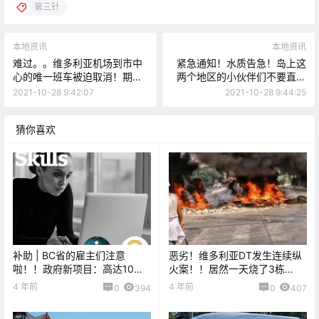
第三针
本地资讯
本地资讯
难过。。维多利亚机场到市中
紧急通知！水质告急！岛上这
心的唯一班车被迫取消！期
两个地区的小伙伴们不要直接
待，星爸爸要在DT开新店
喝自来水了！
2021-10-28 9:42:07
2021-10-28 9:44:25
咯！！
猜你喜欢
补助 | BC省的雇主们注意
恶劣！维多利亚DT发生连续纵
啦！！政府新项目：高达10W
火案！！居然一天烧了3栋
的雇员工资补贴，政策解读指
楼。。
4 年前
4 年前
0
394
0
407
南！