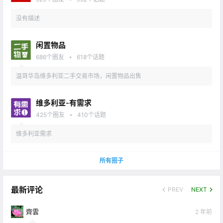
没有描述
闲置物品
•
686
个圈友
618
个话题
温哥华岛维多利亚二手交易市场，闲置物品出售
维多利亚-有需求
•
425
个圈友
410
个话题
维多利亚需求
所有圈子
最新评论
PREV
NEXT
齊雲
2 年前