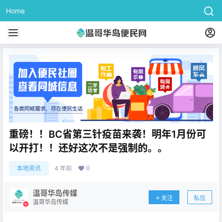
Home
重磅！！BC省第三针疫苗来袭！明年1月份可
以开打！！还好这次不是强制的。。
0
本地资讯
4 年前
温哥华岛传媒
关注
私信
温哥华岛传媒