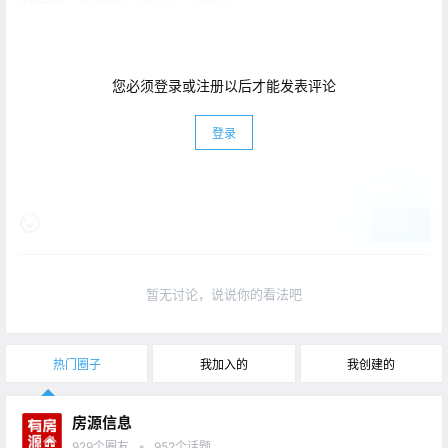
您必须登录或注册以后才能发表评论
登录
提交
暂无讨论，说说你的看法吧
热门圈子
我加入的
我创建的
房源信息
•
929
个圈友
952
个话题