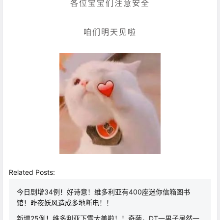
各位宝宝们注意安全
咱们明天见啦
Related Posts:
今日剧增34例！好诗意！维多利亚有400座迷你信箱图书
馆！昨夜妖风造成多地断电！！
新增25例！维多利亚下雪太美啦！！奇葩，DT一男子居然一