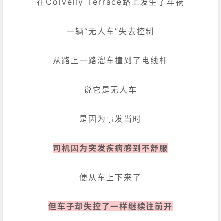
在Colvelly Terrace路上发生了车祸
一辆“无人车”失去控制
从路上一路溜车撞到了电线杆
说它是无人车
是因为事发当时
司机因为突发疾病感到不舒服
便从车上下来了
但车子却失控了一样继续往前开