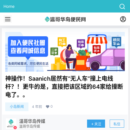
Home
神操作！Saanich居然有“无人车”撞上电线
杆？！更牛的是，直接把该区域的64家给撞断
电了。。
0
小岛新闻
4 年前
温哥华岛传媒
关注
私信
温哥华岛传媒