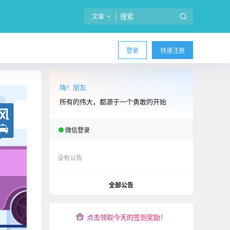
文章
登录
快速注册
嗨！朋友
所有的伟大，都源于一个勇敢的开始
微信登录
没有公告
全部公告
点击领取今天的签到奖励！