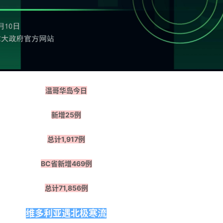
温哥华岛今日
新增25例
总计1,917例
BC省新增469例
总计71,856例
维多利亚遇北极寒流