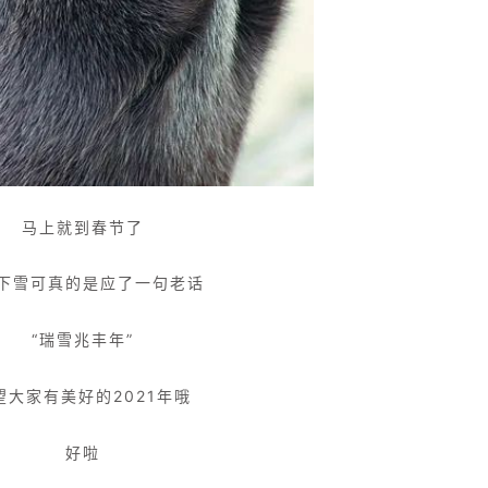
马上就到春节了
下雪可真的是应了一句老话
“瑞雪兆丰年”
望大家有美好的2021年哦
好啦