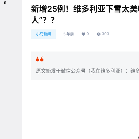
0
新增25例！维多利亚下雪太美
人”？？
0
303
小岛新闻
5 年前
原文始发于微信公众号（我在维多利亚）：维