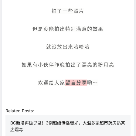
拍了一些照片
但是没能拍出特别满意的效果
就没放出来哈哈哈
如果有小伙伴昨晚拍出了漂亮的粉月亮
欢迎给大家
留言分享
哟～
Related Posts:
BC新增再破记录！3例超级传播曝光，大温多家超市药房奶茶
店爆毒