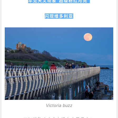
罕见天文现象“超级粉红月亮”
闪现维多利亚
Victoria buzz