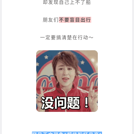
却发现自己上不了船
朋友们
不要盲目出行
一定要搞清楚在行动～