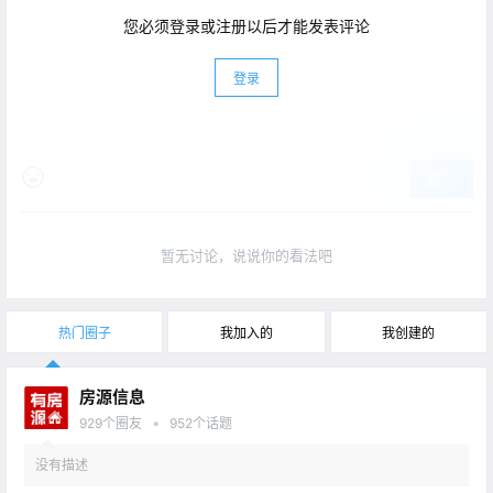
您必须登录或注册以后才能发表评论
登录
提交
暂无讨论，说说你的看法吧
热门圈子
我加入的
我创建的
房源信息
•
929
个圈友
952
个话题
没有描述