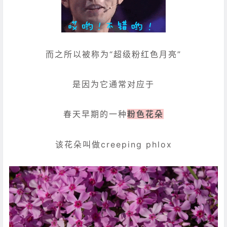
而之所以被称为“超级粉红色月亮”
是因为它通常对应于
春天早期的一种
粉色花朵
该花朵叫做creeping phlox