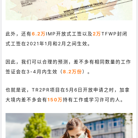
此外，还有
6.2万
IMP开放式工签以及
2万
TFWP封闭
式工签在2021年1月和2月之间生效。
因此，我们可以合理的预测，差不多有相同数量的工作
签证会在3-4月内生效（
8.2万份
）。
也就是说，TR2PR项目在5月6日开放申请之时，加拿
大境内差不多会有
150万
持有工作或学习许可的人。