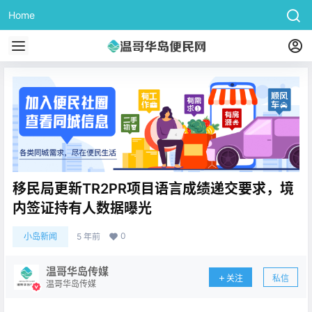
Home
移民局更新TR2PR项目语言成绩递交要求，境
内签证持有人数据曝光
0
小岛新闻
5 年前
温哥华岛传媒
关注
私信
温哥华岛传媒