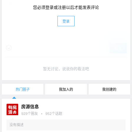
您必须登录或注册以后才能发表评论
登录
提交
暂无讨论，说说你的看法吧
热门圈子
我加入的
我创建的
房源信息
•
929
个圈友
952
个话题
没有描述