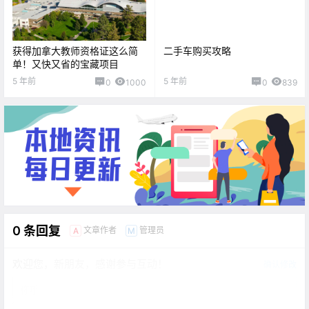
获得加拿大教师资格证这么简
二手车购买攻略
单！又快又省的宝藏项目
5 年前
5 年前
0
1000
0
839
0 条回复
文章作者
管理员
A
M
欢迎您，新朋友，感谢参与互动！
确认修改