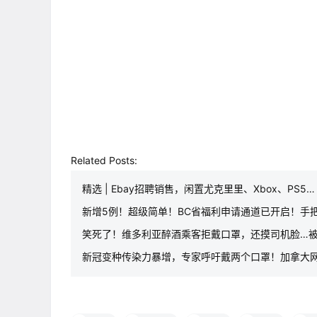
Related Posts:
精选 | Ebay招聘销售，闲置尤克里里、Xbox、PS5…
新增5例！超级简单！BC省福利申请通道已开启！手把
笑死了！维多利亚醉酒乘客拒戴口罩，还摸司机脸…
新冠变种传染力暴增，专家呼吁戴两个口罩！加拿大