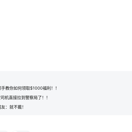
手教你如何领取$1000福利！！
被司机直接拉到警察局了！！
网友：就不戴！