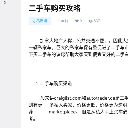
0
二手车购买攻略
0
837
小岛新闻
5 年前
加拿大地广人稀，公共交通不便，，因此大多
一辆私家车。巨大的私家车保有量促进了二手车
下买二手车的诀窍帮助大家买到便宜又好的二手
1. 二手车购买渠道
一般来讲craiglist.com和autotrader.c
则有更 多私人卖家，价格更低，价格更为透明
荐 marketplace。 但是从私人手上买
考。