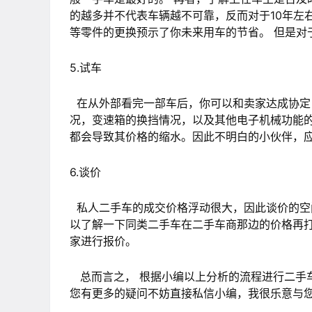
的越多并不代表车辆越不可靠，反而对于10年左
等零件的更换预示了你未来用车的节省。 但是
5.试车
在从外部看完一部车后，你可以和卖家达成协定
况，变速箱的换挡情况，以及其他电子机械功能的
都会导致其价格的缩水。因此不明白的小伙伴，
6.谈价
私人二手车的成交价格浮动很大，因此谈价的空间
以了解一下同类二手车在二手车商那边的价格再
家进行报价。
总而言之， 根据小编以上分析的流程进行二手
您有更多的疑问不妨直接私信小编，我很乐意与