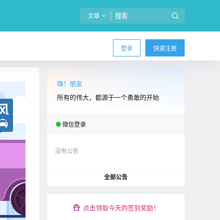
文章
登录
快速注册
嗨！朋友
所有的伟大，都源于一个勇敢的开始
微信登录
没有公告
全部公告
点击领取今天的签到奖励！