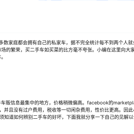
数家庭都会拥有自己的私家车，据不完全统计每不到两个人就
市场的繁荣，买二手车如买菜的比方毫不夸张。小编在这里向大
车。
a是二手车贩信息最集中的地方，价格稍微偏高。facebook的marketpl
，并且没有过户费用，税收等一切闲杂费用，性价比更高。因此
车必须知道如何辨别二手车的好坏，下面我就分享一下自己的见解以