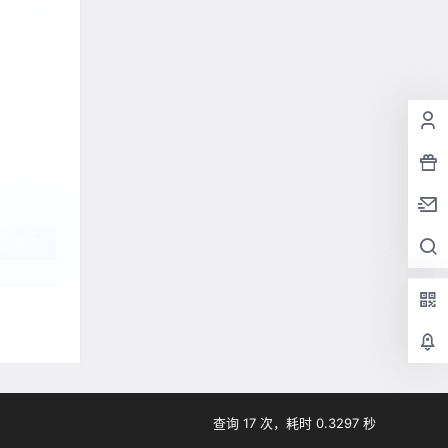
确认修改
提交
查询 17 次，耗时 0.3297 秒