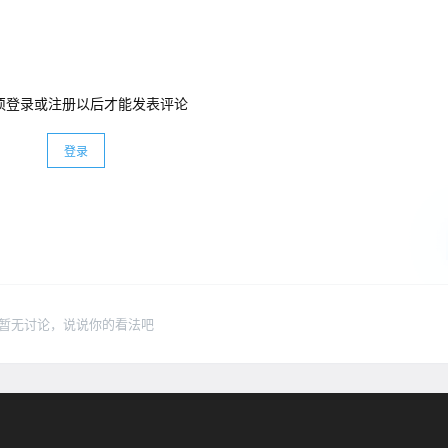
须登录或注册以后才能发表评论
登录
暂无讨论，说说你的看法吧