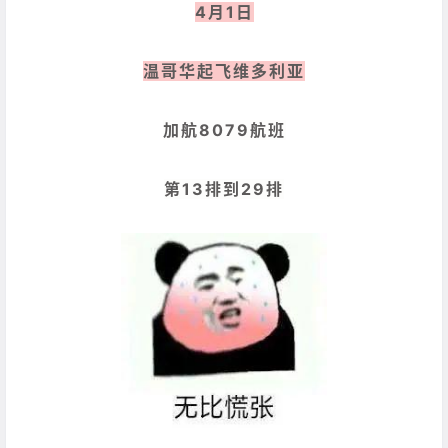
4月1日
温哥华起飞
维多利亚
加航8079航班
第13排到29排