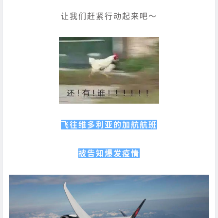
让我们赶紧行动起来吧～
飞往维多利亚的加航航班
被告知爆发疫情