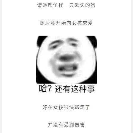
请她帮忙找一只丢失的狗
随后竟开始向女孩求爱
好在女孩很快逃走了
并没有受到伤害