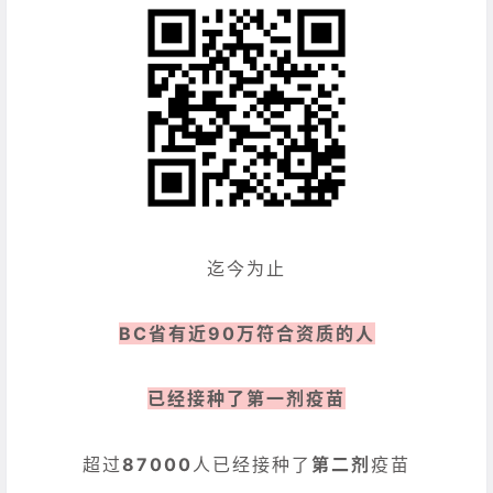
迄今为止
BC省有近90万符合资质的人
已经接种了第一剂疫苗
超过
87000
人已经接种了
第二剂
疫苗