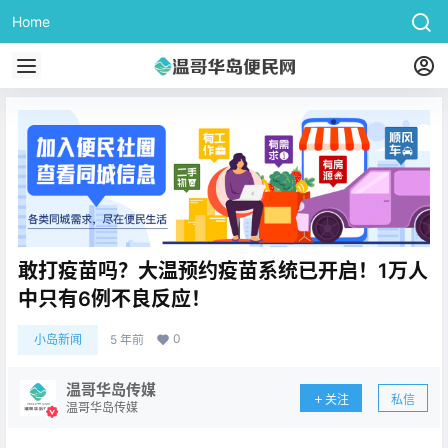
Home
敢打疫苗吗？大温预约疫苗系统已开启！1万人
中只有6例不良反应！
0
小岛新闻
5 年前
温哥华岛传媒
关注
私信
温哥华岛传媒