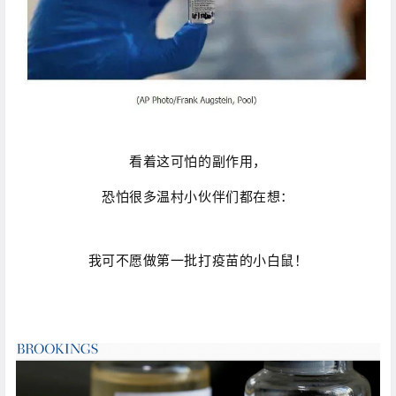
看着这可怕的副作用，
恐怕很多温村小伙伴们都在想：
我可不愿做第一批打疫苗的小白鼠！