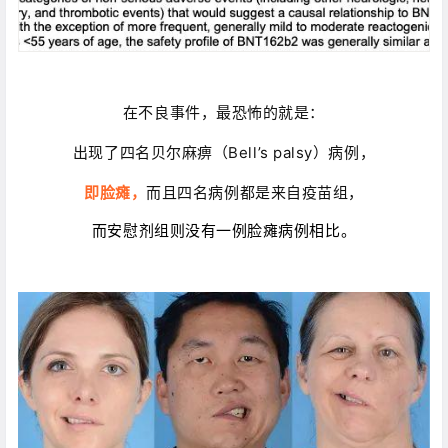
在不良事件，最恐怖的就是：
出现了四名贝尔麻痹（Bell’s palsy）病例，
即脸瘫，
而且四名病例都是来自疫苗组，
而安慰剂组则没有一例脸瘫病例相比。