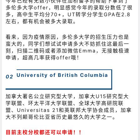
今年已经有无数小伙伴在加桥留学的帮助下拿到了
多伦多大学offer，明显感觉今年的录取分数低了很
多，高中生平均分70+，UT转学分学生GPA在2.8
左右，都有机会被多大录取。
看来，因为疫情原因，多伦多大学的招生压力也是
蛮大的，同学们想试试申请多大不妨抓住这最后一
刻，扫描二维码或者添加微信Emma，无接触极速
申请，超高几率获得offer哦！
University of British Columbia
02
加拿大著名公立研究型大学，加拿大U15研究型大
学联盟、环太平洋大学联盟、全球大学高研院联
盟、Universitas 21和英联邦大学协会成员，加拿
大不列颠哥伦比亚省历史最悠久的大学之一。
目前主校分校都还可以申请！！