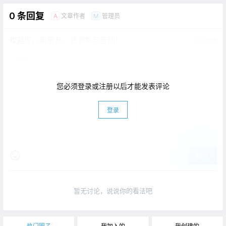
0 条回复
文章作者
管理员
A
M
欢迎您，新朋友，感谢参与互动！
确认修改
您必须登录或注册以后才能发表评论
登录
提交
暂无讨论，说说你的看法吧