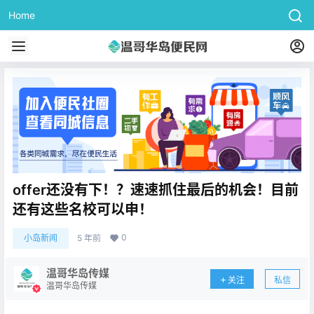
Home
offer还没有下！？速速抓住最后的机会！目前
还有这些名校可以申！
0
小岛新闻
5 年前
温哥华岛传媒
关注
私信
温哥华岛传媒