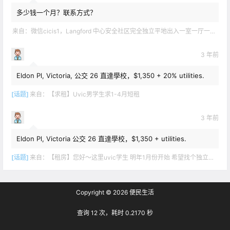
多少钱一个月？联系方式？
来自：
微信cicis1，Langford 中心安全社区完全独立平地出入一室一厅一书房步行5分钟到公车站和商业圈 有后花园和.
3 年前
Eldon Pl, Victoria, 公交 26 直達學校，$1,350 + 20% utilities.
[话题]
来自：
【求租】Uvic男学生求1-4月短租
3 年前
Eldon Pl, Victoria 公交 26 直達學校，$1,350 + utilities.
[话题]
来自：
【租房】您好～这里uvic学生 明年1月份开始 希望找个独立出入的 爱干净 谢谢！
Copyright © 2026
便民生活
查询 12 次，耗时 0.2170 秒