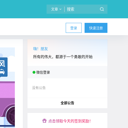
文章
登录
快速注册
嗨！朋友
所有的伟大，都源于一个勇敢的开始
微信登录
没有公告
全部公告
点击领取今天的签到奖励！