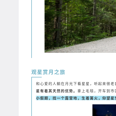
观星赏月之旅
和心爱的人躺在月光下看星星，听起来很老
星有着其天然的优势。
拿上毛毯，开车到市
小假期，找一个露营地，生着篝火，仰望星