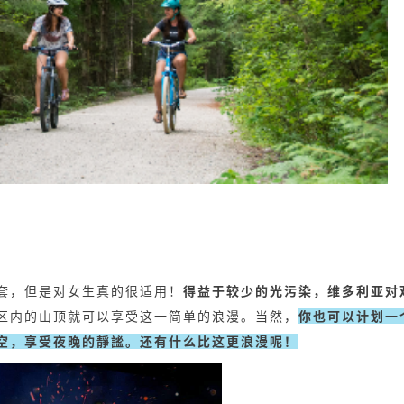
套，但是对女生真的很适用！
得益于较少的光污染，维多利亚对
区内的山顶就可以享受这一简单的浪漫。当然，
你也可以计划一
空，享受夜晚的靜謐。
还有什么比这更浪漫呢！