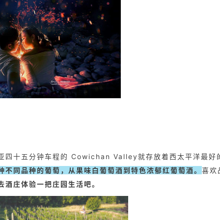
五分钟车程的 Cowichan Valley就存放着西太平洋最好
种不同品种的葡萄，从果味白葡萄酒到特色浓郁红葡萄酒。
喜欢
去酒庄体验一把庄园生活吧。