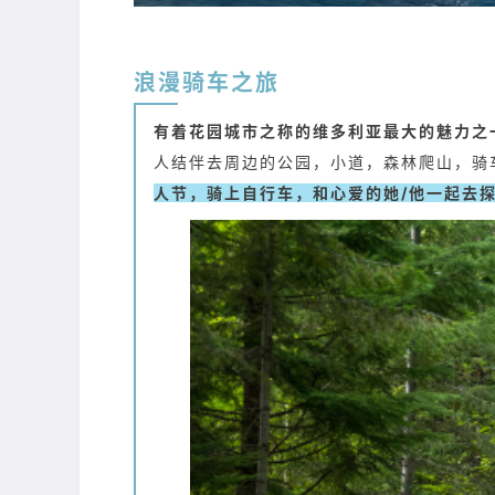
浪漫骑车之旅
有着花园城市之称的维多利亚最大的魅力之
人结伴去周边的公园，小道，森林爬山，骑
人节，骑上自行车，和心爱的她/他一起去