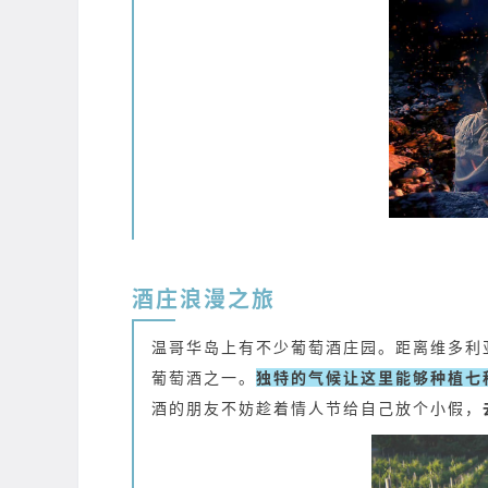
酒庄浪漫之旅
温哥华岛上有不少葡萄酒庄园。距离维多利亚四十
葡萄酒之一。
独特的气候让这里能够种植七
酒的朋友不妨趁着情人节给自己放个小假，