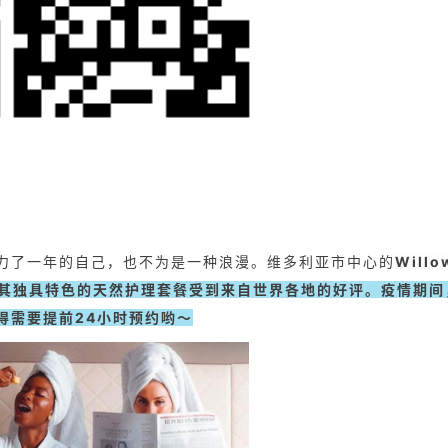
努力了一年的自己，也不为是一种浪漫。维多利亚市中心的
Willo
其独具特色的天然护理套餐受到来自世界各地的好评
。疫情期间
得需要提前24小时预约哟～