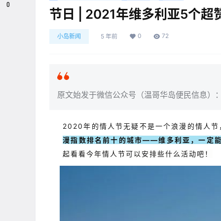
0
节日 | 2021年维多利亚5个超
0
72
小岛新闻
5 年前
原文始发于微信公众号（温哥华岛便民信息）
2020年的情人节无疑不是一个浪漫的情人节
漫指数排名前十的城市——维多利亚，一定
起看看今年情人节可以安排些什么活动吧！