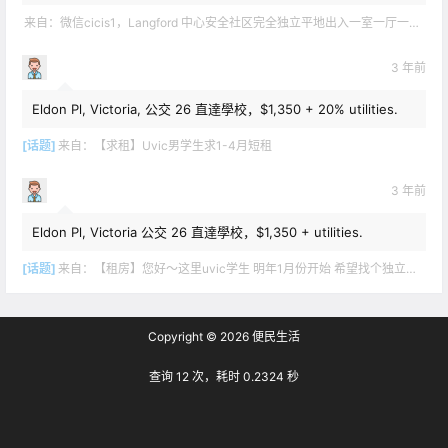
来自：
微信cicis1，Langford 中心安全社区完全独立平地出入一室一厅一书房步行5分钟到公车站和商业圈 有后花园和.
3 年前
Eldon Pl, Victoria, 公交 26 直達學校，$1,350 + 20% utilities.
[话题]
来自：
【求租】Uvic男学生求1-4月短租
3 年前
Eldon Pl, Victoria 公交 26 直達學校，$1,350 + utilities.
[话题]
来自：
【租房】您好～这里uvic学生 明年1月份开始 希望找个独立出入的 爱干净 谢谢！
Copyright © 2026
便民生活
查询 12 次，耗时 0.2324 秒