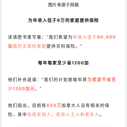
图片来源于网路
为年收入低于9万的家庭提供保险
该请愿书里写着：“我们希望为
年收入低于
90,000
加元
的无保险家庭
提供牙科保险。”
每年每家至少省1200加
他们补充说道：“我们的计划是每年将
为家庭节省至
少1200加元。
”
他们指出，目前有
650万
加拿大人没有相关的保
险，其中
包括年轻人，低收入工人和老年人
。