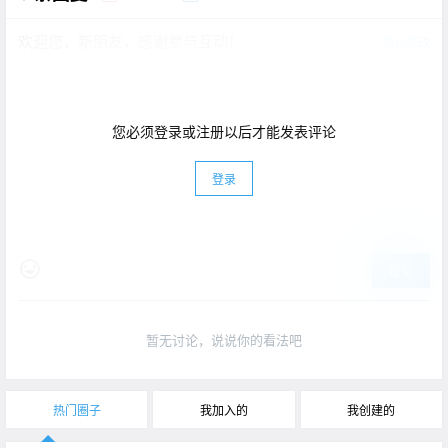
欢迎您，新朋友，感谢参与互动！
确认修改
您必须登录或注册以后才能发表评论
登录
提交
暂无讨论，说说你的看法吧
热门圈子
我加入的
我创建的