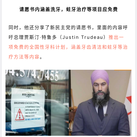
请愿书内涵盖洗牙，蛀牙治疗等项目应免费
同时，他还分享了新民主党的请愿书，里面的内容呼
吁总理贾斯汀·特鲁多（Justin Trudeau）
推出一
项免费的全国性牙科计划，涵盖牙齿清洁和蛀牙等治
疗方法等内容
。