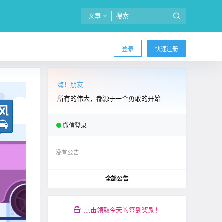
文章
登录
快速注册
嗨！朋友
所有的伟大，都源于一个勇敢的开始
微信登录
没有公告
全部公告
点击领取今天的签到奖励！