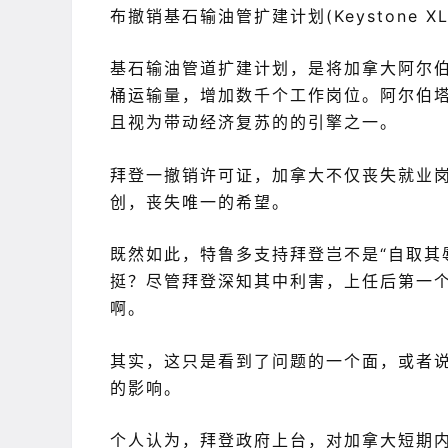
布撤销基石输油管扩建计划(Keystone 
基石输油管道扩建计划，是将加拿大阿尔伯
桶运输量，增加数千个工作岗位。阿尔伯
且视为带动经济复苏的的引擎之一。
拜登一撤销许可证，加拿大不仅丧失就业
创，丧失唯一的希望。
既然如此，特鲁多支持拜登岂不是“自取其
挺？尽管拜登深知其中利害，上任后第一
啊。
其实，这只是看到了问题的一个面，或者
的影响。
个人认为，拜登政府上台，对加拿大短期