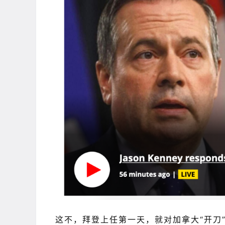
这不，拜登上任第一天，就对加拿大“开刀