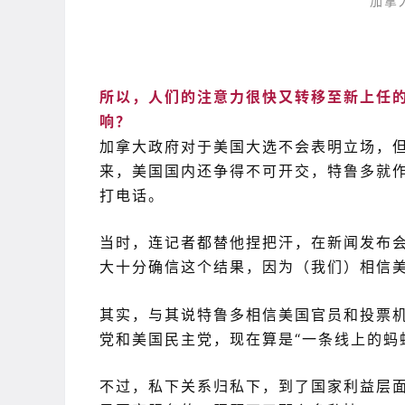
加拿
所以，人们的注意力很快又转移至新上任
响？
加拿大政府对于美国大选不会表明立场，
来，美国国内还争得不可开交，特鲁多就
打电话。
当时，连记者都替他捏把汗，在新闻发布会
大十分确信这个结果，因为（我们）相信美
其实，与其说特鲁多相信美国官员和投票
党和美国民主党，现在算是“一条线上的蚂
不过，私下关系归私下，到了国家利益层面