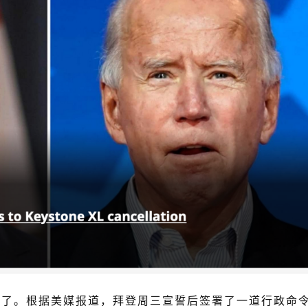
”了。根据美媒报道，拜登周三宣誓后签署了一道行政命