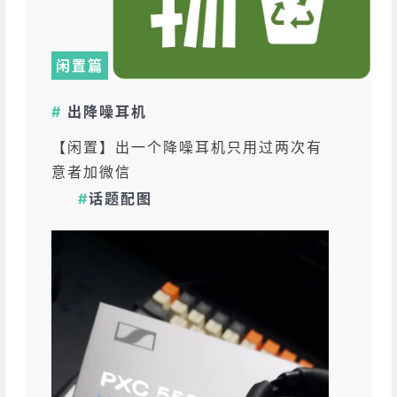
闲置篇
#
出降噪耳机
【闲置】出一个降噪耳机只用过两次有
意者加微信
#
话题配图