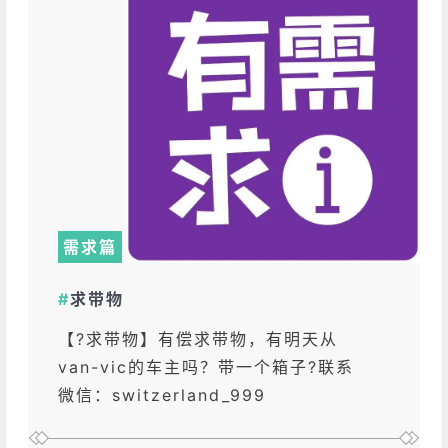
需求篇
#
求带物
【?求带物】有偿求带物，有明天从
van-vic的车主吗？带一个箱子?联系
微信：switzerland_999