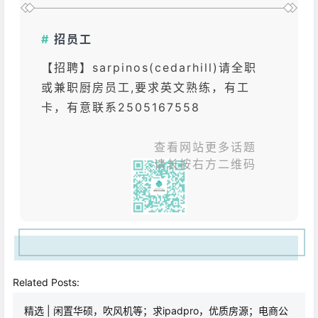
#
招
员工
【招聘】sarpinos(cedarhill)请全职
或兼职厨房员工,要求英文熟练，有工
卡，有意联系2505167558
查看网站更多话题
请长按右方二维码
Related Posts:
精选 | 闲置华硕，吹风机等；求ipadpro，优质房源；电商公