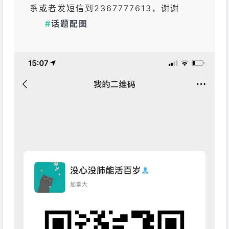
系或者发短信到2367777613，谢谢
#
话题配图