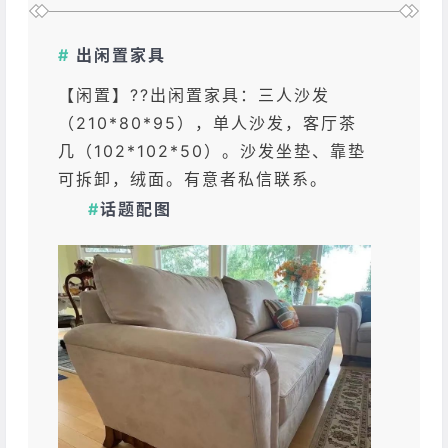
#
出闲置家具
【闲置】??出闲置家具：三人沙发
（210*80*95），单人沙发，客厅茶
几（102*102*50）。沙发坐垫、靠垫
可拆卸，绒面。有意者私信联系。
#
话题配图