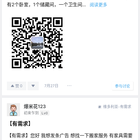
有2个卧室，1个储藏间，一个卫生间...
阅读更多
7月27日
0
赞
参与讨论
爆米花123
维多利亚-有需求
初来乍到
Lv0
【有需求】
【有需求】您好 我想发条广告 想找一下搬家服务 有家具需要