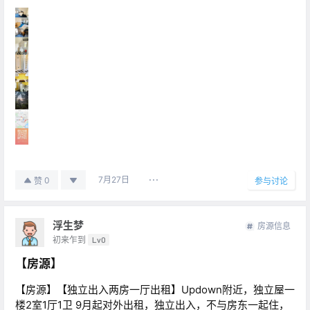
7月27日
0
赞
参与讨论
浮生梦
房源信息
初来乍到
Lv0
【房源】
【房源】【独立出入两房一厅出租】Updown附近，独立屋一
楼2室1厅1卫 9月起对外出租，独立出入，不与房东一起住，