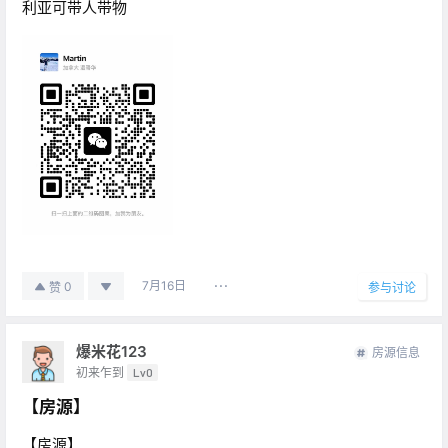
利亚可带人带物
7月16日
0
赞
参与讨论
爆米花123
房源信息
初来乍到
Lv0
【房源】
【房源】