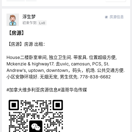
浮生梦
房源信息
初来乍到
Lv0
【房源】
【房源】房源 出租：
House二楼卧室单间, 独立卫生间. 带家具. 位置超级方便,
Mckenzie & highway17. 去uvic, camosun, PCS, St.
Andrew's, uptown, downtown，码头，机场. 公共交通方便.
小区安静环境好. 无烟无宠, 男生优先. 778-838-6682
#加拿大维多利亚房源信息#温哥华岛传媒