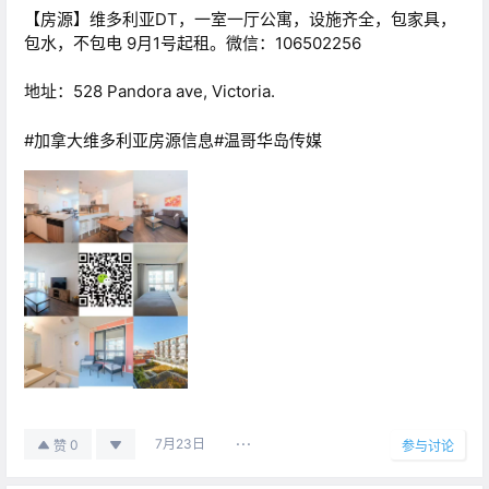
【房源】维多利亚DT，一室一厅公寓，设施齐全，包家具，
包水，不包电 9月1号起租。微信：106502256
地址：528 Pandora ave, Victoria.
#加拿大维多利亚房源信息#温哥华岛传媒
7月23日
0
赞
参与讨论