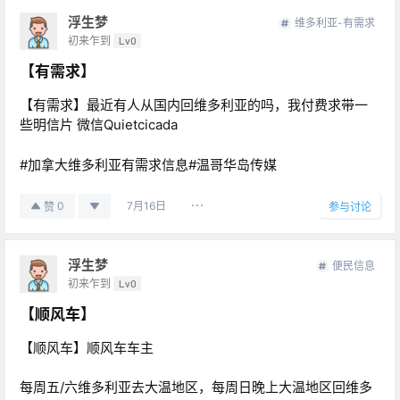
浮生梦
维多利亚-有需求
初来乍到
Lv0
【有需求】
【有需求】最近有人从国内回维多利亚的吗，我付费求带一
些明信片 微信Quietcicada
#加拿大维多利亚有需求信息#温哥华岛传媒
7月16日
0
赞
参与讨论
浮生梦
便民信息
初来乍到
Lv0
【顺风车】
【顺风车】顺风车车主
每周五/六维多利亚去大温地区，每周日晚上大温地区回维多