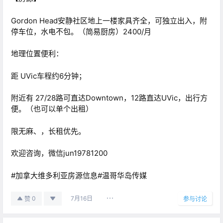
Gordon Head安静社区地上一楼家具齐全，可独立出入，附
停车位，水电不包。（简易厨房）2400/月
地理位置便利：
距 UVic车程约6分钟；
附近有 27/28路可直达Downtown，12路直达UVic，出行方
便。（也可以单个出租）
限无麻、，长租优先。
欢迎咨询，微信jun19781200
#加拿大维多利亚房源信息#温哥华岛传媒
7月16日
0
赞
参与讨论