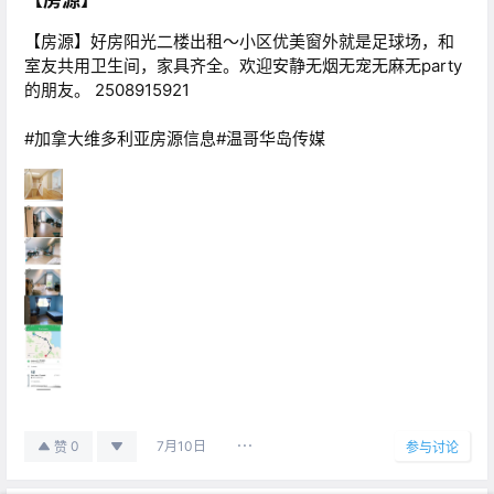
【房源】好房阳光二楼出租～小区优美窗外就是足球场，和
室友共用卫生间，家具齐全。欢迎安静无烟无宠无麻无party
的朋友。 2508915921
#加拿大维多利亚房源信息#温哥华岛传媒
7月10日
0
赞
参与讨论