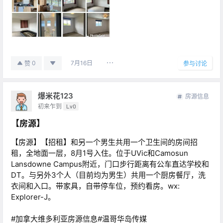
7月16日
0
赞
参与讨论
爆米花123
房源信息
初来乍到
Lv0
【房源】
【房源】【招租】和另一个男生共用一个卫生间的房间招
租，全地面一层，8月1号入住。位于UVic和Camosun
Lansdowne Campus附近，门口步行距离有公车直达学校和
DT。与另外3个人（目前均为男生）共用一个厨房餐厅，洗
衣间和入口。带家具，自带停车位，预约看房。wx:
Explorer-J。
#加拿大维多利亚房源信息#温哥华岛传媒