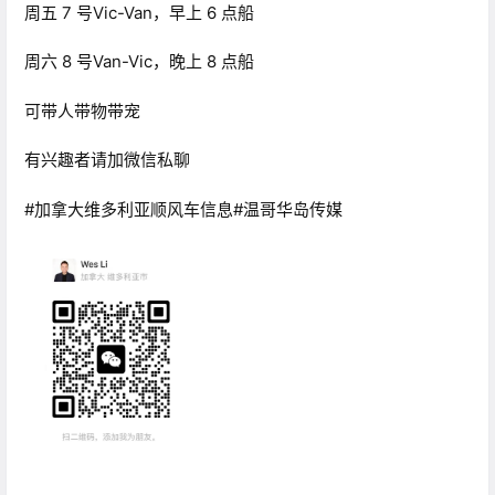
周五 7 号Vic-Van，早上 6 点船
周六 8 号Van-Vic，晚上 8 点船
可带人带物带宠
有兴趣者请加微信私聊
#加拿大维多利亚顺风车信息#温哥华岛传媒