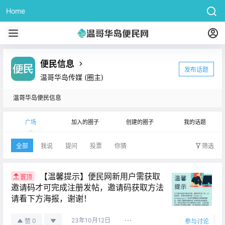
Home
便民信息
发布话题
温哥华岛传媒
(圈主)
温哥华岛便民信息
广场
加入的圈子
创建的圈子
我的话题
全部
我说
提问
投票
你猜
筛选
【温馨提示】便民网新用户需获取
置顶
邀请码才可完成注册发帖，邀请码获取方法
请看下方海报，谢谢！
23年10月12日
0
赞
参与讨论