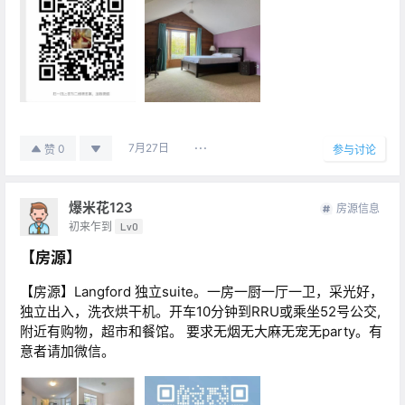
7月27日
0
赞
参与讨论
爆米花123
房源信息
初来乍到
Lv0
【房源】
【房源】Langford 独立suite。一房一厨一厅一卫，采光好，
独立出入，洗衣烘干机。开车10分钟到RRU或乘坐52号公交,
附近有购物，超市和餐馆。 要求无烟无大麻无宠无party。有
意者请加微信。