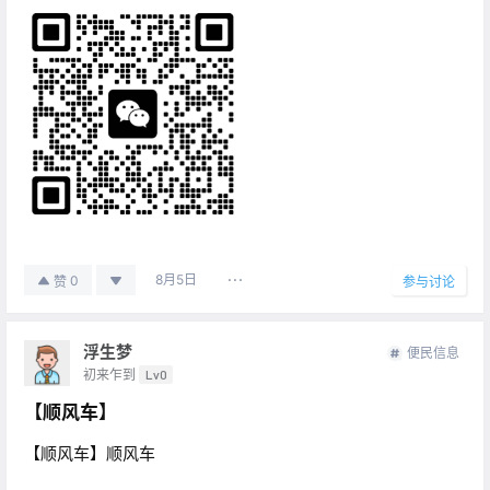
8月5日
0
赞
参与讨论
浮生梦
便民信息
初来乍到
Lv0
【顺风车】
【顺风车】顺风车