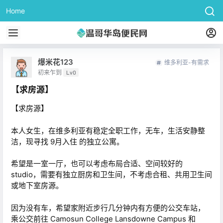
Home
爆米花123
维多利亚-有需求
初来乍到
Lv0
【求房源】
【求房源】
本人女生，在维多利亚有稳定全职工作，无车，生活安静整
洁，现寻找 9月入住 的独立公寓。
希望是一室一厅，也可以考虑布局合适、空间较好的
studio，需要有独立厨房和卫生间，不考虑合租、共用卫生间
或地下室房源。
因为没有车，希望家附近步行几分钟内有方便的公交车站，
乘公交前往 Camosun College Lansdowne Campus 和