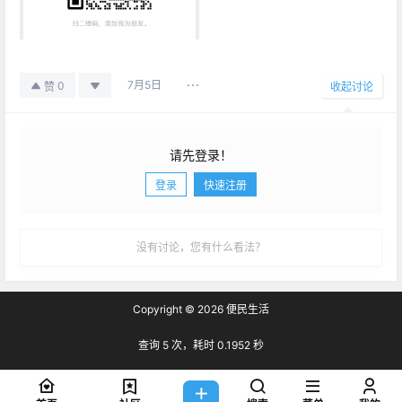
7月5日
0
赞
收起讨论
请先登录！
登录
快速注册
发布
没有讨论，您有什么看法？
Copyright © 2026
便民生活
查询 5 次，耗时 0.1952 秒