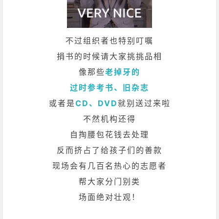
不过组织者也特别叮嘱
捐书的时候请大家挑挑品相
像那些
老掉牙的
过时参考书、旧杂志
或者是
CD、DVD
就别送过来啦
不然机构还得
自掏腰包花钱去处理
反而挤占了给孩子们的善款
现场会有几百名热心的志愿者
帮大家分门别类
场面绝对壮观！