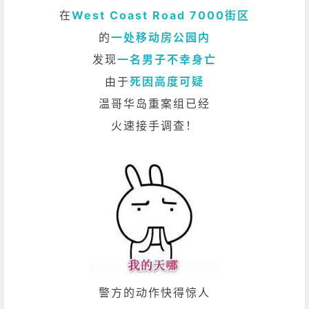
在
West Coast Road 7000街区
的
一处移动房公园内
发现
一名男子不幸身亡
由于
死因高度可疑
温哥华岛重案组已经
火速接手调查！
警方的动作快得惊人