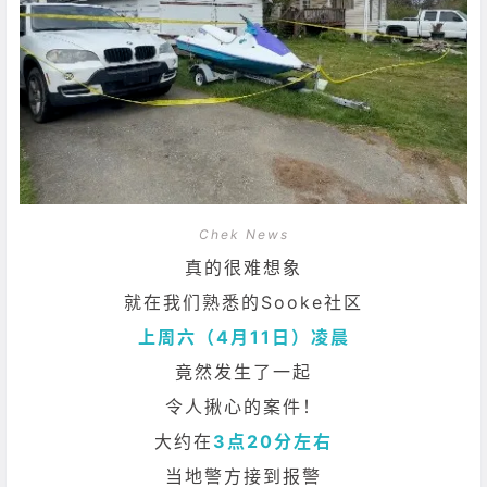
Chek News
真的很难想象
就在我们熟悉的Sooke社区
上周六（4月11日）凌晨
竟然发生了一起
令人揪心的案件！
大约在
3点20分左右
当地警方接到报警