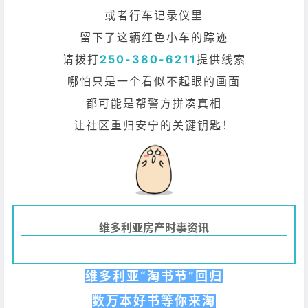
或者行车记录仪里
留下了这辆红色小车的踪迹
请拨打
250-380-6211
提供线索
哪怕只是一个看似不起眼的画面
都可能是帮警方拼凑真相
让社区重归安宁的关键钥匙！
维多利亚房产时事资讯
维多利亚“淘书节”回归
数万本好书等你来淘