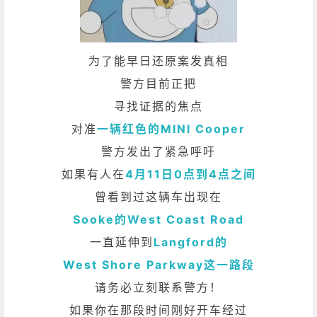
为了能早日还原案发真相
警方目前正把
寻找证据的焦点
对准
一辆红色的MINI Cooper
警方发出了紧急呼吁
如果有人在
4月11日0点到4点之间
曾看到过这辆车出现在
Sooke的West Coast Road
一直延伸到
Langford的
West Shore Parkway这一路段
请务必立刻联系警方！
如果你在那段时间刚好开车经过