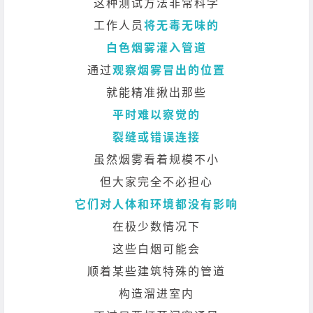
这种测试方法非常科学
工作人员
将无毒无味的
白色烟雾灌入管道
通过
观察烟雾冒出的位置
就能精准揪出那些
平时难以察觉的
裂缝或错误连接
虽然烟雾看着规模不小
但大家完全不必担心
它们对人体和环境都没有影响
在极少数情况下
这些白烟可能会
顺着某些建筑特殊的管道
构造溜进室内