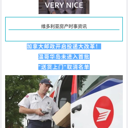
维多利亚房产时事资讯
加拿大邮政开启投递大改革！
温哥华岛未进入首批
“送货上门”取消名单