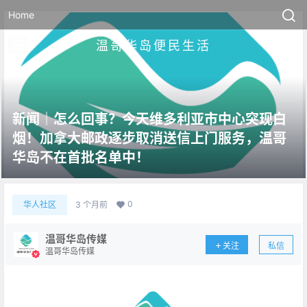
Home
温哥华岛便民生活
新闻｜怎么回事？今天维多利亚市中心突现白
烟！加拿大邮政逐步取消送信上门服务，温哥
华岛不在首批名单中！
0
华人社区
3 个月前
温哥华岛传媒
关注
私信
温哥华岛传媒