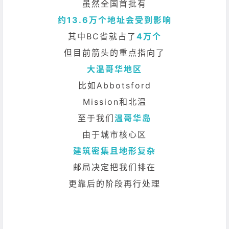
虽然全国首批有
约13.6万个地址会受到影响
其中BC省就占了
4万个
但目前箭头的重点指向了
大温哥华地区
比如Abbotsford
Mission和北温
至于我们
温哥华岛
由于城市核心区
建筑密集且地形复杂
邮局决定把我们排在
更靠后的阶段再行处理