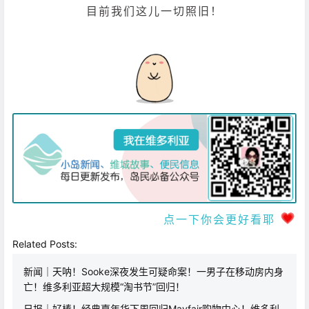
目前我们这儿一切照旧！
点一下你会更好看耶
Related Posts:
新闻｜天呐！Sooke深夜发生可疑命案！一男子在移动房内身
亡！维多利亚超大规模“淘书节”回归！
日报｜好棒！经典嘉年华下周回归Mayfair购物中心！维多利