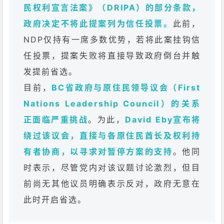
民权利宣言法案》（DRIPA）的部分条款，
政府决定不将此提案列为信任投票。
此前，
NDP仅持有一席多数优势，若将此案挂钩信
任投票，提案失败将直接导致政府倒台并触
发提前省选。
目前，
BC省政府与原住民领导议会（First
Nations Leadership Council）的关系
正面临严重挑战
。为此，
David Eby宣布将
绕过该议会，直接与各原住民酋长及权利持
有者协商，以寻求对暂停方案的支持
。他同
时表示，尽管党内对该议题讨论激烈，但目
前尚无其他议员明确表示反对，政府无意在
此时开启省选。