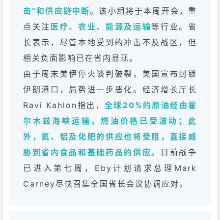
击”和供应链中断
。该小组将于本周开会，重
点关注
医疗、农业、能源及运输
等行业。省
长表示，尽管本地受到的冲击不及战区，但
相关负面影响已在省内显现。
由于周末美伊停火谈判破裂，美国宣布封锁
伊朗港口，局势进一步恶化。经济增长厅长
Ravi Kahlon指出，
全球20%的原油经由霍
尔木兹海峡运输，燃油价格已受波动；此
外，氦、铝及化肥的供应也将受阻，直接威
胁到省内食品和基础药品的供应。
目前战争
已进入第七周，Eby计划请求总理Mark
Carney尽快召集全国省长会议协调应对。