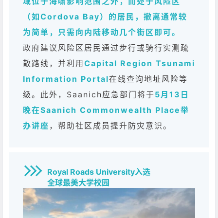
域位于海啸影响范围之外，而处于风险区
（如Cordova Bay）的居民，撤离通常较
为简单，只需向内陆移动几个街区即可。
政府建议风险区居民通过步行或骑行实测疏
散路线，并利用
Capital Region Tsunami
Information Portal
在线查询地址风险等
级。此外，Saanich应急部门将于
5月13日
晚在Saanich Commonwealth Place举
办讲座
，帮助社区成员提升防灾意识。
Royal Roads University入选
全球最美大学校园