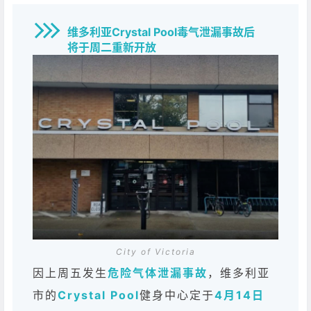
维多利亚Crystal Pool毒气泄漏事故后
将于周二重新开放
City of Victoria
因上周五发生
危险气体泄漏事故
，维多利亚
市的
Crystal Pool
健身中心定于
4月14日