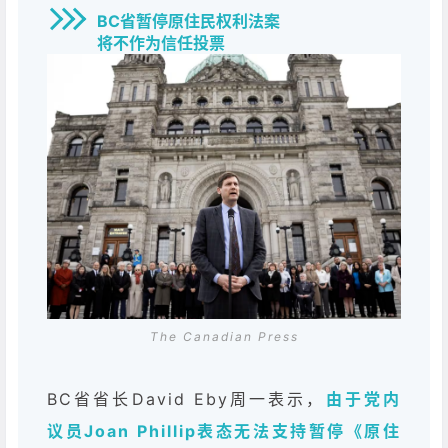
BC省暂停原住民权利法案
将不作为信任投票
The Canadian Press
BC省省长David Eby周一表示，
由于党内
议员Joan Phillip表态无法支持暂停《原住