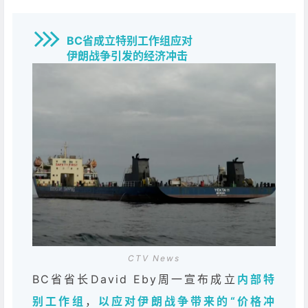
BC省成立特别工作组应对
伊朗战争引发的经济冲击
CTV News
BC省省长David Eby周一宣布成立
内部特
别工作组
，
以应对伊朗战争带来的“价格冲