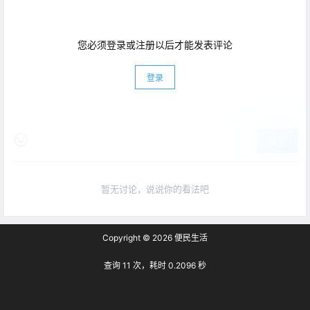
您必须登录或注册以后才能发表评论
登录
提交
暂无讨论，说说你的看法吧
Copyright © 2026
便民生活
查询 11 次，耗时 0.2096 秒