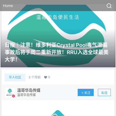
Home
温哥华岛便民生活
日报｜注意！维多利亚Crystal Pool毒气泄漏
事故后将于周二重新开放！RRU入选全球最美
大学！
0
华人社区
3 个月前
温哥华岛传媒
关注
私信
温哥华岛传媒