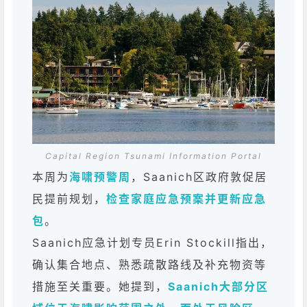
Capital Region Tsunami Information Portal
本周为
海啸预警周
，Saanich区政府敦促居
民提前规划，
检查家庭应急预案并更新应急
包
。
Saanich应急计划专员Erin Stockill指出，
确认集合地点、熟悉疏散路线及补充物资等
措施至关重要。她提到，
Saanich大部分区