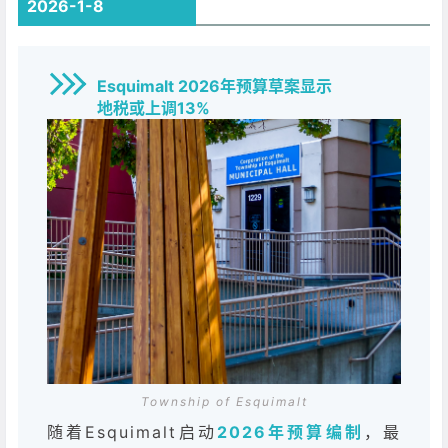
2026-1-8
Esquimalt 2026年预算草案显示
地税或上调13%
Township of Esquimalt
随着Esquimalt启动
2026年预算编制
，最