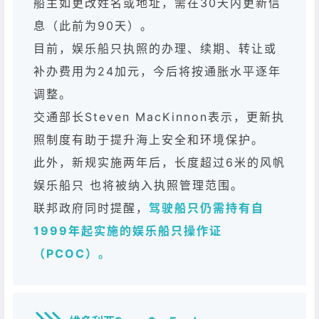
船主如更改姓名或地址，需在30天内更新信
息（此前为90天）。
目前，娱乐船只执照的办理、续期、转让或
补办费用为24加元，今后将按通胀水平逐年
调整。
交通部长Steven MacKinnon表示，更新执
照制度有助于提升海上安全和环境保护。
此外，新规实施两年后，长度超过6米的风帆
娱乐船只 也将被纳入执照管理范围。
联邦政府同时提醒，
驾驶船只仍需持有自
1999年起实施的娱乐船只操作证
（PCOC）。