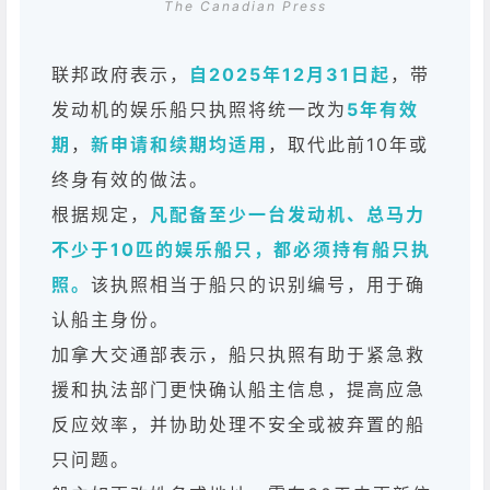
The Canadian Press
联邦政府表示，
自2025年12月31日起
，带
发动机的娱乐船只执照将统一改为
5年有效
期
，
新申请和续期均适用
，取代此前10年或
终身有效的做法。
根据规定，
凡配备至少一台发动机、总马力
不少于10匹的娱乐船只，都必须持有船只执
照。
该执照相当于船只的识别编号，用于确
认船主身份。
加拿大交通部表示，船只执照有助于紧急救
援和执法部门更快确认船主信息，提高应急
反应效率，并协助处理不安全或被弃置的船
只问题。