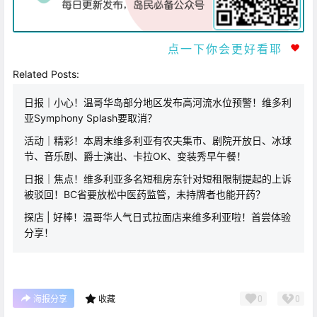
点一下你会更好看耶
Related Posts:
日报｜小心！温哥华岛部分地区发布高河流水位预警！维多利
亚Symphony Splash要取消？
活动｜精彩！本周末维多利亚有农夫集市、剧院开放日、冰球
节、音乐剧、爵士演出、卡拉OK、变装秀早午餐！
日报｜焦点！维多利亚多名短租房东针对短租限制提起的上诉
被驳回！BC省要放松中医药监管，未持牌者也能开药？
探店 | 好棒！温哥华人气日式拉面店来维多利亚啦！首尝体验
分享！
0
0
海报分享
收藏