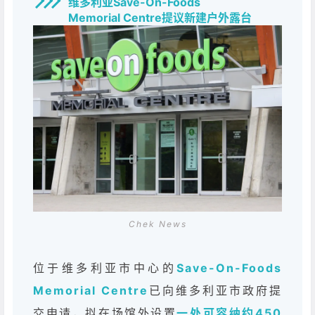
维多利亚Save-On-Foods
Memorial Centre
提议新建户外露台
Chek News
位于维多利亚市中心的
Save-On-Foods
Memorial Centre
已向维多利亚市政府提
交申请，拟在场馆外设置
一处可容纳约450