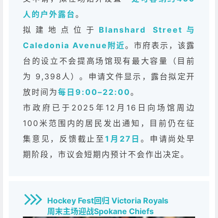
人的户外露台
。
拟建地点位于
Blanshard Street与
Caledonia Avenue附近
。市府表示，该露
台的设立不会提高场馆现有最大容量（目前
为 9,398人）。申请文件显示，露台拟定开
放时间为
每日9:00–22:00
。
市政府已于2025年12月16日向场馆周边
100米范围内的居民发出通知，目前仍在征
集意见，反馈截止至
1月27日
。申请尚处早
期阶段，市议会短期内预计不会作出决定。
Hockey Fest回归
Victoria Royals
周末主场迎战Spokane Chiefs