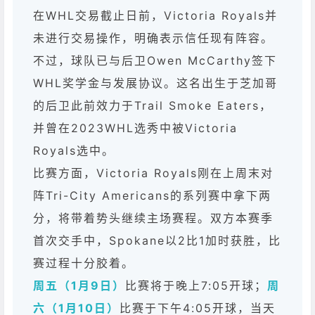
在WHL交易截止日前，Victoria Royals并
未进行交易操作，明确表示信任现有阵容。
不过，球队已与后卫Owen McCarthy签下
WHL奖学金与发展协议。这名出生于芝加哥
的后卫此前效力于Trail Smoke Eaters，
并曾在2023WHL选秀中被Victoria
Royals选中。
比赛方面，Victoria Royals刚在上周末对
阵Tri-City Americans的系列赛中拿下两
分，将带着势头继续主场赛程。双方本赛季
首次交手中，Spokane以2比1加时获胜，比
赛过程十分胶着。
周五（1月9日）
比赛将于晚上7:05开球；
周
六（1月10日）
比赛于下午4:05开球，当天