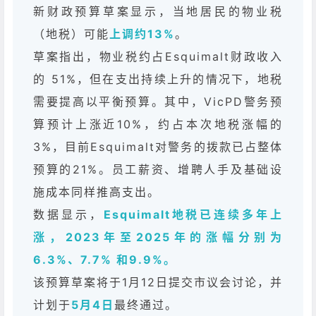
新财政预算草案显示，当地居民的物业税
（地税）可能
上调约13%
。
草案指出，物业税约占Esquimalt财政收入
的 51%，但在支出持续上升的情况下，地税
需要提高以平衡预算。其中，VicPD警务预
算预计上涨近10%，约占本次地税涨幅的
3%，目前Esquimalt对警务的拨款已占整体
预算的21%。员工薪资、增聘人手及基础设
施成本同样推高支出。
数据显示，
Esquimalt地税已连续多年上
涨，2023年至2025年的涨幅分别为
6.3%、7.7% 和9.9%。
该预算草案将于1月12日提交市议会讨论，并
计划于
5月4日
最终通过。