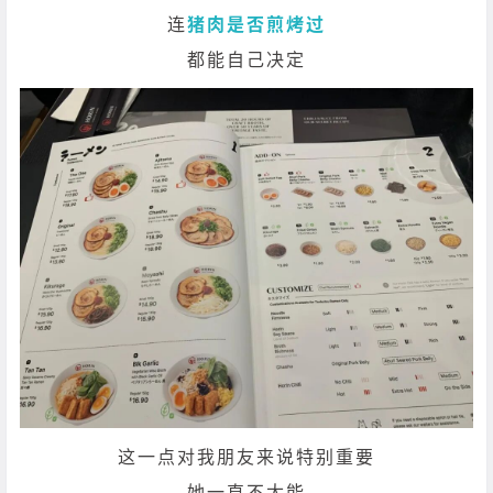
连
猪肉是否煎烤过
都能自己决定
这一点对我朋友来说特别重要
她一直不太能