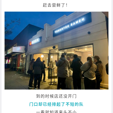
赶去尝鲜了！
到的时候店还没开门
门口却已经排起了不短的队
一看就知道来头不小