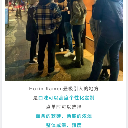
Horin Ramen最吸引人的地方
是
口味可以高度个性化定制
点单时可以选择
面条的软硬、汤底的浓淡
整体咸淡、辣度