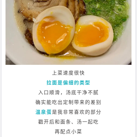
上菜速度很快
拉面是偏细的类型
入口顺滑，汤底干净不腻
确实能吃出定制带来的差别
温泉蛋
是我非常喜欢的部分
戳开后和面条、汤一起吃
再配点小菜