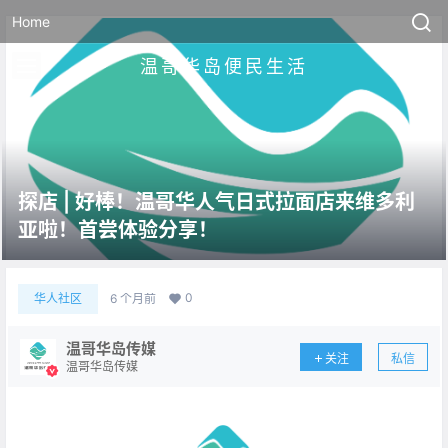
Home
温哥华岛便民生活
探店 | 好棒！温哥华人气日式拉面店来维多利
亚啦！首尝体验分享！
0
华人社区
6 个月前
温哥华岛传媒
关注
私信
温哥华岛传媒