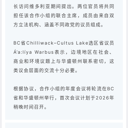
长访问维多利亚期间提出。两位官员将共同
担任该合作小组的联合主席，成员由来自双
方立法机构、涵盖不同政党的议员组成。
BC省Chilliwack–Cultus Lake选区省议员
Á’a:líya Warbus表示，边境地区在社会、
商业和环境议题上与华盛顿州联系密切，这
类议会层面的交流十分必要。
根据协议，合作小组的年度会议将轮流在BC
省和华盛顿州举行，首次会议计划于2026年
稍晚时间召开。