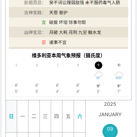
维多利亚本周气象预报（摄氏度）
2025
JANUARY
日
一
二
三
四
五
六
09