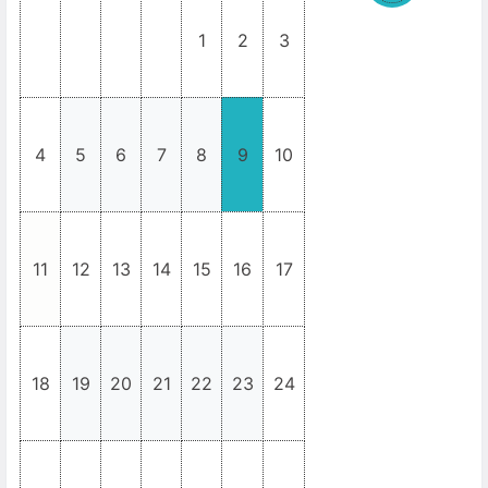
1
2
3
_
_
_
_
4
5
6
7
8
9
10
11
12
13
14
15
16
17
18
19
20
21
22
23
24