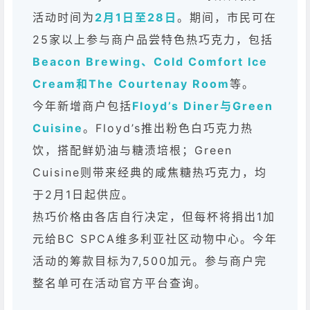
活动时间为
2月1日至28日
。期间，市民可在
25家以上参与商户品尝特色热巧克力，包括
Beacon Brewing、Cold Comfort Ice
Cream和The Courtenay Room
等。
今年新增商户包括
Floyd’s Diner与Green
Cuisine
。Floyd’s推出粉色白巧克力热
饮，搭配鲜奶油与糖渍培根；Green
Cuisine则带来经典的咸焦糖热巧克力，均
于2月1日起供应。
热巧价格由各店自行决定，但每杯将捐出1加
元给BC SPCA维多利亚社区动物中心。今年
活动的筹款目标为7,500加元。参与商户完
整名单可在活动官方平台查询。