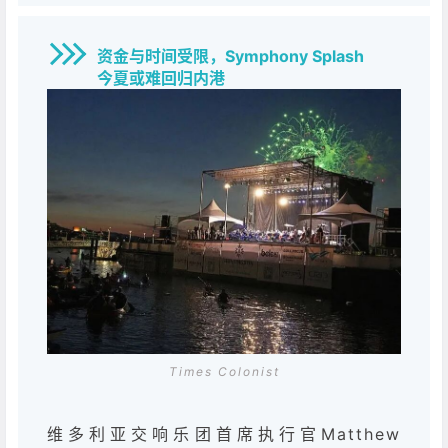
资金与时间受限，Symphony Splash
今夏或难回归内港
Times Colonist
维多利亚交响乐团首席执行官Matthew