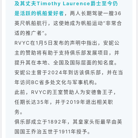
及其丈夫Timothy Laurence爵士至今仍
是活跃的帆船爱好者
，两人长期驾驶一艘36
英尺帆船航行，这使她成为帆船运动“非常合
适的推广者”。
RVYC在1月5日发布的声明中指出，安妮公
主的赞助将有助于支持俱乐部发展项目，并
提升其在本地、全国及国际层面的知名度。
安妮公主曾于2024年到访该俱乐部，并在当
年访问BC省多处文化与军事机构。
此前，RVYC的王室赞助人为安德鲁王子，
任期长达35年，并于2019年退出相关职
务。
俱乐部成立于1892年，其皇家头衔最早由英
国国王乔治五世于1911年授予。