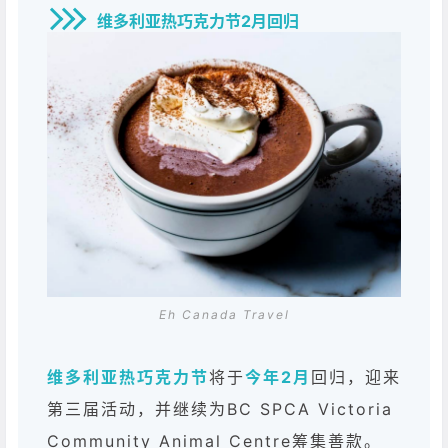
维多利亚热巧克力节2月回归
Eh Canada Travel
维多利亚热巧克力节
将于
今年2月
回归，迎来
第三届活动，并继续为BC SPCA Victoria
Community Animal Centre筹集善款。