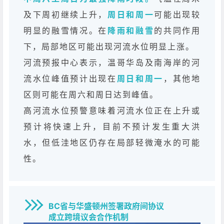
及下周初继续上升，
周日和周一
可能出现较
明显的融雪情况。在
降雨和融雪
的共同作用
下，局部地区可能出现河流水位明显上涨。
河流预报中心表示，温哥华岛及南海岸的河
流水位峰值预计出现在
周日和周一
，其他地
区则可能在周六和周日达到峰值。
高河流水位预警意味着河流水位正在上升或
预计将快速上升，目前不预计发生重大洪
水，但低洼地区仍存在局部轻微淹水的可能
性。
BC省与华盛顿州签署政府间协议
成立跨境议会合作机制