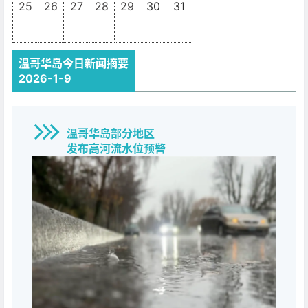
25
26
27
28
29
30
31
温哥华岛今日新闻摘要
2026-1-9
温哥华岛部分地区
发布高河流水位预警