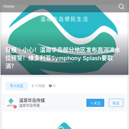
Home
温哥华岛便民生活
日报｜小心！温哥华岛部分地区发布高河流水
位预警！维多利亚Symphony Splash要取
消？
0
华人社区
6 个月前
温哥华岛传媒
关注
私信
温哥华岛传媒