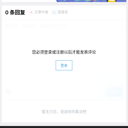
0 条回复
文章作者
管理员
A
M
欢迎您，新朋友，感谢参与互动！
确认修改
您必须登录或注册以后才能发表评论
登录
提交
暂无讨论，说说你的看法吧