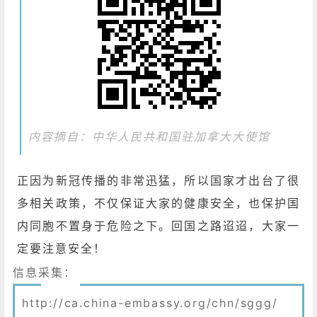
内容摘自：中华人民共和国驻加拿大大使馆
正因为新冠传播的非常迅猛，所以国家才出台了很
多相关政策，不仅保证大家的健康安全，也保护国
内同胞不置身于危险之下。回国之路迢迢，大家一
定要注意安全！
信息采集：
http://ca.china-embassy.org/chn/sggg/