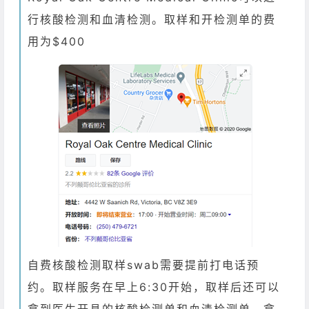
行核酸检测和血清检测。取样和开检测单的费
用为$400
自费核酸检测取样swab需要提前打电话预
约。取样服务在早上6:30开始，取样后还可以
拿到医生开具的核酸检测单和血清检测单。拿