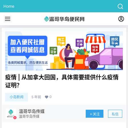
Home
疫情 | 从加拿大回国，具体需要提供什么疫情
证明？
0
小岛新闻
5 年前
温哥华岛传媒
关注
私信
温哥华岛传媒