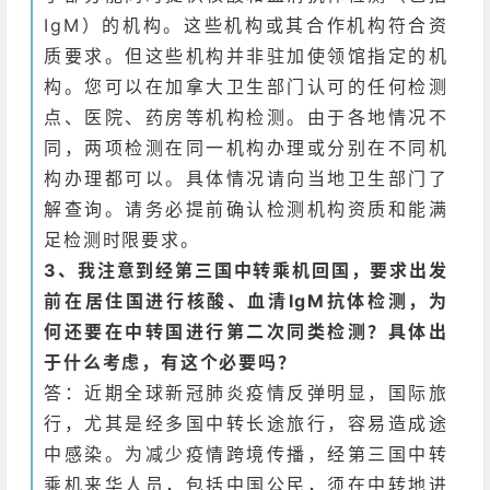
IgM）的机构。这些机构或其合作机构符合资
质要求。但这些机构并非驻加使领馆指定的机
构。您可以在加拿大卫生部门认可的任何检测
点、医院、药房等机构检测。由于各地情况不
同，两项检测在同一机构办理或分别在不同机
构办理都可以。具体情况请向当地卫生部门了
解查询。请务必提前确认检测机构资质和能满
足检测时限要求。
3、我注意到经第三国中转乘机回国，要求出发
前在居住国进行核酸、血清IgM抗体检测，为
何还要在中转国进行第二次同类检测？具体出
于什么考虑，有这个必要吗？
答：近期全球新冠肺炎疫情反弹明显，国际旅
行，尤其是经多国中转长途旅行，容易造成途
中感染。为减少疫情跨境传播，经第三国中转
乘机来华人员，包括中国公民，须在中转地进