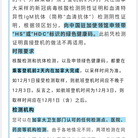
大采样的新冠病毒核酸检测阴性证明和血清特
异性IgM抗体（简称“血清抗体”）检测阴性证
明，根据领区划分，
向中国驻加使领馆申领带
“HS”或“HDC”标识的绿色健康码。
此前凭检测
证明直接登机的做法不再适用。
时限要求
核酸检测和抗体检测，以及申领绿色健康码，都要在
乘客登机前2天内在加拿大完成
，以采样时间为准。
如12月1日接受检测取样，则航班登机时间应不晚于
12月3日。反言之，如航班登机时间为12月3日，则
取样时间应在12月1日（含）之后。
检测机构
您可以在
加拿大卫生部门认可的任何检测点、医院、
药房等机构检测
。由于各地情况不同，两项检测在同