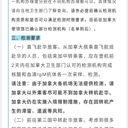
一机构办理或分别在不同机构办理都可以。具体情况
请向当地卫生部门了解查询。
请务必提前确认检测机
构资质和是否可以满足检测时限要求。目前驻加拿大
使领馆已确认部分检测机构（名单附后）。
三、检测要求
（一）直飞赴华旅客。从加拿大搭乘直飞航班
赴华的人员，包括来加中转乘客，应在登机前
2天内在加拿大卫生部门认可的检测机构完成
核酸和血清IgM抗体各一次采样、检测。
请注意：由于加拿大各机场无法提供检测，请
加拿大以外乘客尽可能不到加拿大转机赴华。
加拿大仍在实施入境限制措施，存在因转机产
生的滞留、遣返等风险。
（二）前往第三国中转赴华旅客。考虑到很多