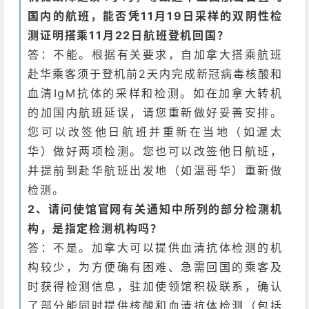
国内的航班，能否凭11月19日采样的双阴性检
测证明搭乘11月22日航班登机回国？
答：不能。根据有关要求，自加拿大搭乘航班
赴华乘客须于登机前2天内完成新冠病毒核酸和
血清IgM抗体的采样和检测。如在加拿大转机
的加国内航班延误，请您重新做好妥善安排。
您可以改签他日航班并重新在当地（如渥太
华）做好两项检测。您也可以改签他日航班，
并提前到赴华航班出发地（如温哥华）重新做
检测。
2、请问使馆官网有关通知中所列的部分检测机
构，是指定检测机构吗？
答：不是。加拿大可以提供血清抗体检测的机
构较少，为方便确有困难、急需回国的乘客及
时获得检测信息，驻加使领馆积极联系，确认
了部分能同时提供核酸和血清抗体检测（包括