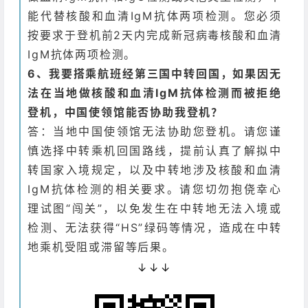
能代替核酸和血清IgM抗体两项检测。您必须
按要求于登机前2天内完成新冠病毒核酸和血清
IgM抗体两项检测。
6、我要搭乘航班经第三国中转回国，如果因无
法在当地做核酸和血清IgM抗体检测而被拒绝
登机，中国使领馆能否协助我登机？
答：当地中国使领馆无法协助您登机。请您谨
慎选择中转乘机回国路线，提前认真了解拟中
转国家入境规定，以及中转地涉及核酸和血清
IgM抗体检测的相关要求。请您切勿抱侥幸心
理试图“闯关”，以免发生在中转地无法入境或
检测、无法获得“HS”绿码等情况，造成在中转
地乘机受阻或滞留等后果。
↓↓↓