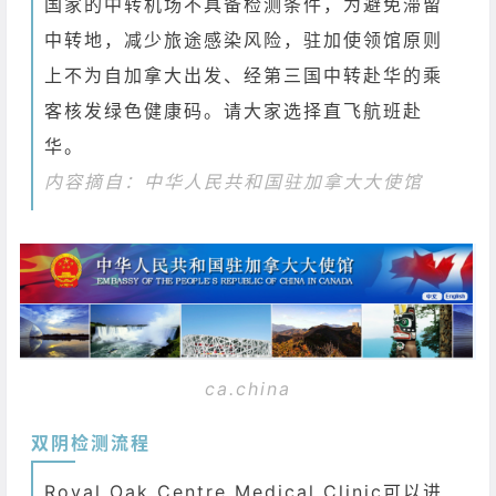
国家的中转机场不具备检测条件，为避免滞留
中转地，减少旅途感染风险，驻加使领馆原则
上不为自加拿大出发、经第三国中转赴华的乘
客核发绿色健康码。请大家选择直飞航班赴
华。
内容摘自：中华人民共和国驻加拿大大使馆
ca.china
双阴检测流程
Royal Oak Centre Medical Clinic可以进