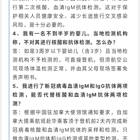
行第二次核酸、血清IgM抗体检测。这对于保
护相关人员健康安全、减少长途旅行交叉感染
风险，是十分必要的。
4、我有一名不到半岁的婴儿。当地检测机构
称，不对其进行核酸和抗体检测。怎么办？
答：如是3周岁以下婴幼儿（含3岁）且当地检
测机构不予检测的，可直接登机。但须航空公
司现场体温检测正常，并由其父母现场签署免
责声明书。
5、我进行了新冠病毒血清IgM和IgG抗体两项
检测，能否代替核酸和血清IgM抗体两项检
测？
答：根据中国驻加拿大使领馆通知要求，自加
拿大搭乘航班赴华乘客须于登机前2天内完成新
冠病毒核酸和血清IgM抗体的采样和检测。只
做血清IgM抗体和IgG检测或其他类型检测，不