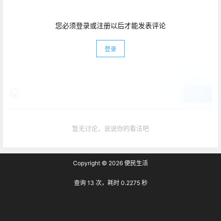
您必须登录或注册以后才能发表评论
登录
提交
暂无讨论，说说你的看法吧
Copyright © 2026
便民生活
查询 13 次，耗时 0.2275 秒