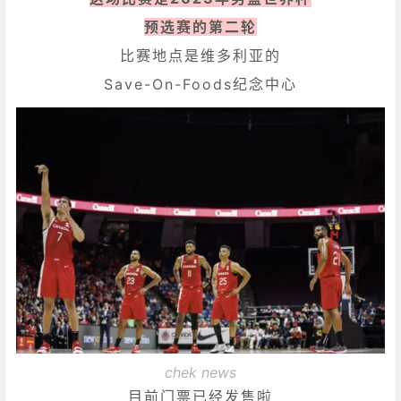
预选赛的第二轮
比赛地点是维多利亚的
Save-On-Foods纪念中心
chek news
目前门票已经发售啦