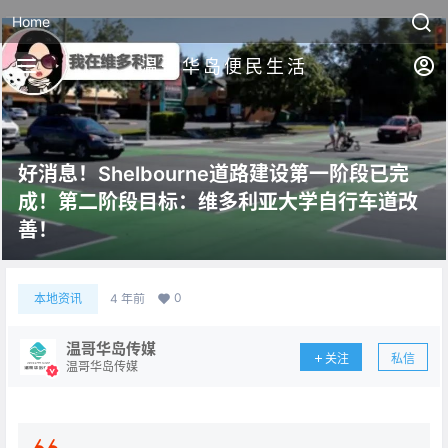
Home
温哥华岛便民生活
好消息！Shelbourne道路建设第一阶段已完
成！第二阶段目标：维多利亚大学自行车道改
善！
0
本地资讯
4 年前
温哥华岛传媒
关注
私信
温哥华岛传媒