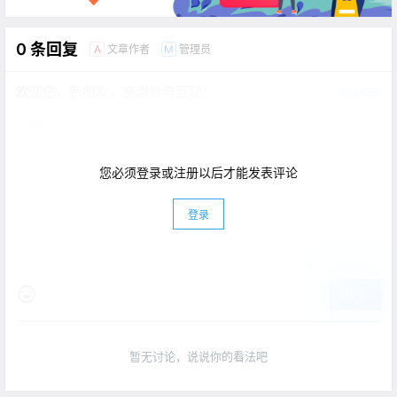
0 条回复
文章作者
管理员
A
M
欢迎您，新朋友，感谢参与互动！
确认修改
您必须登录或注册以后才能发表评论
登录
提交
暂无讨论，说说你的看法吧