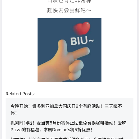
口味也肯定非常棒
赶快去尝尝鲜吧～
Related Posts:
今晚开始！维多利亚加拿大国庆日9个有趣活动！三天嗨不
停！
抓紧时间啦！麦当劳8月份将停止贴纸免费换咖啡活动！爱吃
Pizza的有福啦，本周Domino’s将5折优惠！