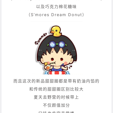
以及巧克力棉花糖味
（S’mores Dream Donut）
而且这次的新品甜甜圈都是带有奶油内馅的
和传统的甜甜圈区别比较大
夏天去野营的时候带上
不仅颜值加分