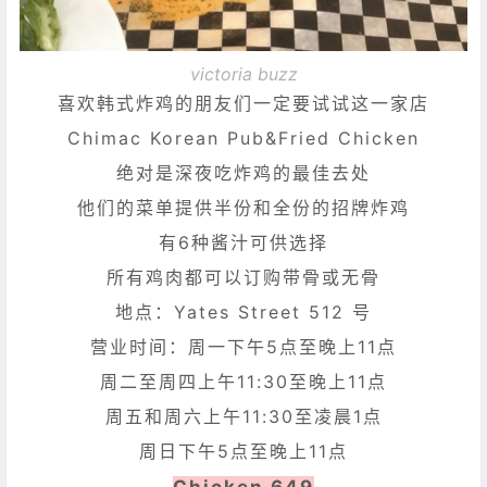
victoria buzz
喜欢韩式炸鸡的朋友们一定要试试这一家店
Chimac Korean Pub&Fried Chicken
绝对是深夜吃炸鸡的最佳去处
他们的菜单提供半份和全份的招牌炸鸡
有6种酱汁可供选择
所有鸡肉都可以订购带骨或无骨
地点：Yates Street 512 号
营业时间：周一下午5点至晚上11点
周二至周四上午11:30至晚上11点
周五和周六上午11:30至凌晨1点
周日下午5点至晚上11点
Chicken 649