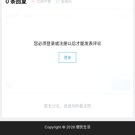
0 条回复
文章作者
管理员
A
M
欢迎您，新朋友，感谢参与互动！
确认修改
您必须登录或注册以后才能发表评论
登录
提交
暂无讨论，说说你的看法吧
Copyright © 2026
便民生活