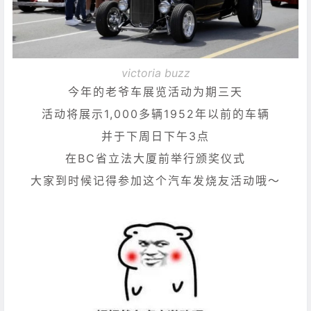
victoria buzz
今年的老爷车展览活动为期三天
活动将展示1,000多辆1952年以前的车辆
并于下周日下午3点
在BC省立法大厦前举行颁奖仪式
大家到时候记得参加这个汽车发烧友活动哦～