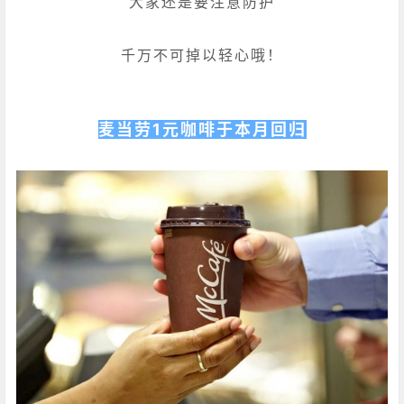
大家还是要注意防护
千万不可掉以轻心哦！
麦当劳1元咖啡于本月回归