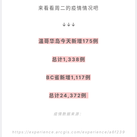
来看看周二的疫情情况吧
↓↓↓
温哥华岛今天新增175例
总计1,338例
BC省新增1,117例
总计24,372例
疫情数据来源：
https://experience.arcgis.com/experience/a6f239