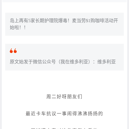
岛上再有5家长期护理院爆毒！麦当劳$1购咖啡活动开
始啦！！
原文始发于微信公众号（我在维多利亚）：维多利亚
周二好呀朋友们
最近卡车抗议一事闹得沸沸扬扬的