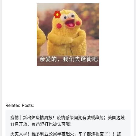
Related Posts:
疫情 | 新出炉疫情周报！疫情感染同期有减缓趋势；美国边境
11月开放，疫苗混打也被认可哦！
天灾人祸！维多利亚公寓半夜起火，车子都烧报废了！！鼓