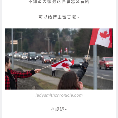
不知道大家对这件事怎么看的
可以给博主留言哦~
ladysmithchronicle.com
老规矩~