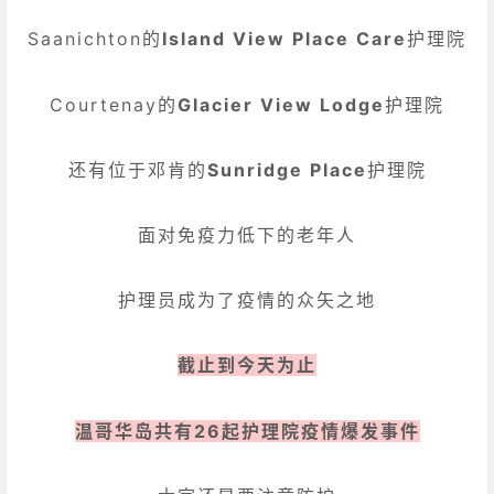
Saanichton的
Island View Place Care
护理院
Courtenay的
Glacier View Lodge
护理院
还有位于邓肯的
Sunridge Place
护理院
面对免疫力低下的老年人
护理员成为了疫情的众矢之地
截止到今天为止
温哥华岛共有26起护理院疫情爆发事件